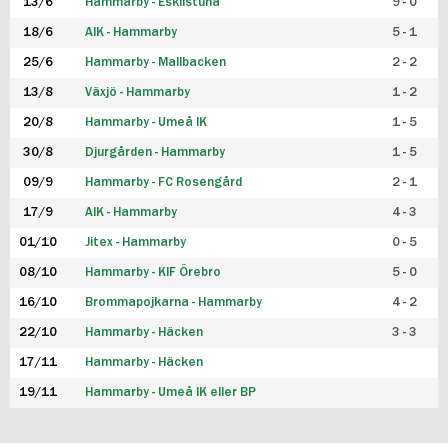
13/6
Hammarby - Eskilstuna
9 - 0
18/6
AIK - Hammarby
5 - 1
25/6
Hammarby - Mallbacken
2 - 2
13/8
Växjö - Hammarby
1 - 2
20/8
Hammarby - Umeå IK
1 - 5
30/8
Djurgården - Hammarby
1 - 5
09/9
Hammarby - FC Rosengård
2 - 1
17/9
AIK - Hammarby
4 - 3
01/10
Jitex - Hammarby
0 - 5
08/10
Hammarby - KIF Örebro
5 - 0
16/10
Brommapojkarna - Hammarby
4 - 2
22/10
Hammarby - Häcken
3 - 3
17/11
Hammarby - Häcken
19/11
Hammarby - Umeå IK eller BP