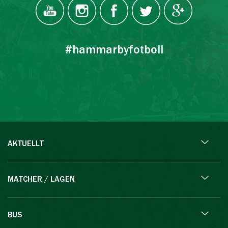
#hammarbyfotboll
AKTUELLT
MATCHER / LAGEN
BUS