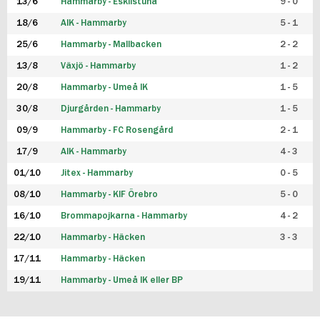
13/6
Hammarby - Eskilstuna
9 - 0
18/6
AIK - Hammarby
5 - 1
25/6
Hammarby - Mallbacken
2 - 2
13/8
Växjö - Hammarby
1 - 2
20/8
Hammarby - Umeå IK
1 - 5
30/8
Djurgården - Hammarby
1 - 5
09/9
Hammarby - FC Rosengård
2 - 1
17/9
AIK - Hammarby
4 - 3
01/10
Jitex - Hammarby
0 - 5
08/10
Hammarby - KIF Örebro
5 - 0
16/10
Brommapojkarna - Hammarby
4 - 2
22/10
Hammarby - Häcken
3 - 3
17/11
Hammarby - Häcken
19/11
Hammarby - Umeå IK eller BP