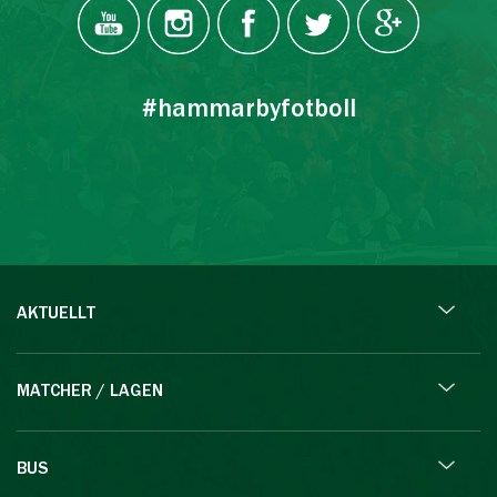
#hammarbyfotboll
AKTUELLT
MATCHER / LAGEN
BUS