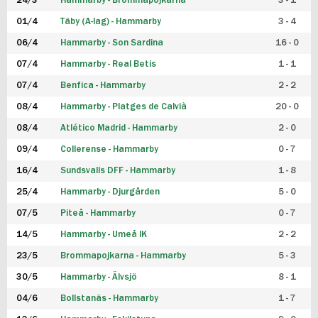
24/3
Hammarby - Brommapojkarna
3 - 1
FUTSAL DAM
01/4
Täby (A-lag) - Hammarby
3 - 4
06/4
Hammarby - Son Sardina
16 - 0
07/4
Hammarby - Real Betis
1 - 1
07/4
Benfica - Hammarby
2 - 2
08/4
Hammarby - Platges de Calvià
20 - 0
08/4
Atlético Madrid - Hammarby
2 - 0
09/4
Collerense - Hammarby
0 - 7
16/4
Sundsvalls DFF - Hammarby
1 - 8
25/4
Hammarby - Djurgården
5 - 0
07/5
Piteå - Hammarby
0 - 7
14/5
Hammarby - Umeå IK
2 - 2
23/5
Brommapojkarna - Hammarby
5 - 3
30/5
Hammarby - Älvsjö
8 - 1
04/6
Bollstanäs - Hammarby
1 - 7