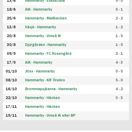
13/6
Hammarby - Eskilstuna
9 - 0
18/6
AIK - Hammarby
5 - 1
25/6
Hammarby - Mallbacken
2 - 2
13/8
Växjö - Hammarby
1 - 2
20/8
Hammarby - Umeå IK
1 - 5
30/8
Djurgården - Hammarby
1 - 5
09/9
Hammarby - FC Rosengård
2 - 1
17/9
AIK - Hammarby
4 - 3
01/10
Jitex - Hammarby
0 - 5
08/10
Hammarby - KIF Örebro
5 - 0
16/10
Brommapojkarna - Hammarby
4 - 2
22/10
Hammarby - Häcken
3 - 3
17/11
Hammarby - Häcken
19/11
Hammarby - Umeå IK eller BP