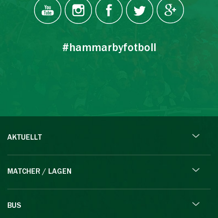
#hammarbyfotboll
AKTUELLT
MATCHER / LAGEN
BUS