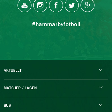
#hammarbyfotboll
AKTUELLT
MATCHER / LAGEN
BUS