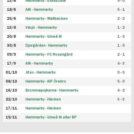
13/6
Hammarby - Eskilstuna
9 - 0
18/6
AIK - Hammarby
5 - 1
25/6
Hammarby - Mallbacken
2 - 2
13/8
Växjö - Hammarby
1 - 2
20/8
Hammarby - Umeå IK
1 - 5
30/8
Djurgården - Hammarby
1 - 5
09/9
Hammarby - FC Rosengård
2 - 1
17/9
AIK - Hammarby
4 - 3
01/10
Jitex - Hammarby
0 - 5
08/10
Hammarby - KIF Örebro
5 - 0
16/10
Brommapojkarna - Hammarby
4 - 2
22/10
Hammarby - Häcken
3 - 3
17/11
Hammarby - Häcken
19/11
Hammarby - Umeå IK eller BP