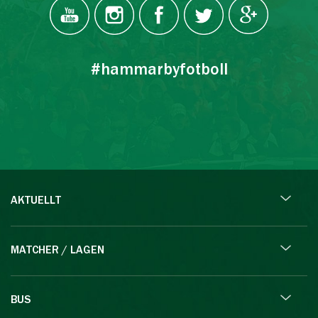
#hammarbyfotboll
AKTUELLT
MATCHER / LAGEN
BUS