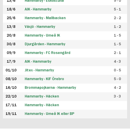
13/6
Hammarby - Eskilstuna
9 - 0
18/6
AIK - Hammarby
5 - 1
25/6
Hammarby - Mallbacken
2 - 2
13/8
Växjö - Hammarby
1 - 2
20/8
Hammarby - Umeå IK
1 - 5
30/8
Djurgården - Hammarby
1 - 5
09/9
Hammarby - FC Rosengård
2 - 1
17/9
AIK - Hammarby
4 - 3
01/10
Jitex - Hammarby
0 - 5
08/10
Hammarby - KIF Örebro
5 - 0
16/10
Brommapojkarna - Hammarby
4 - 2
22/10
Hammarby - Häcken
3 - 3
17/11
Hammarby - Häcken
19/11
Hammarby - Umeå IK eller BP