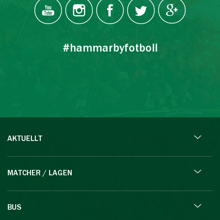
#hammarbyfotboll
AKTUELLT
MATCHER / LAGEN
BUS