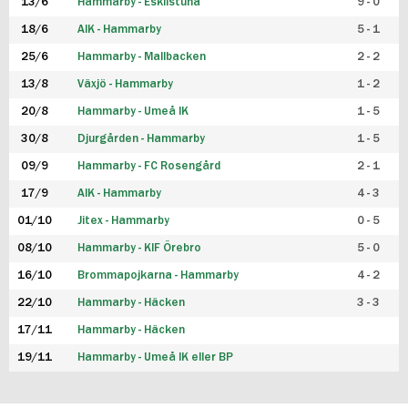
13/6
Hammarby - Eskilstuna
9 - 0
18/6
AIK - Hammarby
5 - 1
25/6
Hammarby - Mallbacken
2 - 2
13/8
Växjö - Hammarby
1 - 2
20/8
Hammarby - Umeå IK
1 - 5
30/8
Djurgården - Hammarby
1 - 5
09/9
Hammarby - FC Rosengård
2 - 1
17/9
AIK - Hammarby
4 - 3
01/10
Jitex - Hammarby
0 - 5
08/10
Hammarby - KIF Örebro
5 - 0
16/10
Brommapojkarna - Hammarby
4 - 2
22/10
Hammarby - Häcken
3 - 3
17/11
Hammarby - Häcken
19/11
Hammarby - Umeå IK eller BP