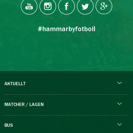
#hammarbyfotboll
AKTUELLT
MATCHER / LAGEN
BUS