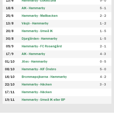
13/6
Hammarby - Eskilstuna
9 - 0
18/6
AIK - Hammarby
5 - 1
25/6
Hammarby - Mallbacken
2 - 2
13/8
Växjö - Hammarby
1 - 2
20/8
Hammarby - Umeå IK
1 - 5
30/8
Djurgården - Hammarby
1 - 5
09/9
Hammarby - FC Rosengård
2 - 1
17/9
AIK - Hammarby
4 - 3
01/10
Jitex - Hammarby
0 - 5
08/10
Hammarby - KIF Örebro
5 - 0
16/10
Brommapojkarna - Hammarby
4 - 2
22/10
Hammarby - Häcken
3 - 3
17/11
Hammarby - Häcken
19/11
Hammarby - Umeå IK eller BP