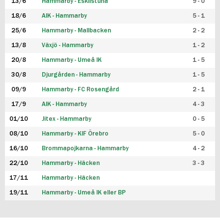
13/6
Hammarby - Eskilstuna
9 - 0
18/6
AIK - Hammarby
5 - 1
25/6
Hammarby - Mallbacken
2 - 2
13/8
Växjö - Hammarby
1 - 2
20/8
Hammarby - Umeå IK
1 - 5
30/8
Djurgården - Hammarby
1 - 5
09/9
Hammarby - FC Rosengård
2 - 1
17/9
AIK - Hammarby
4 - 3
01/10
Jitex - Hammarby
0 - 5
08/10
Hammarby - KIF Örebro
5 - 0
16/10
Brommapojkarna - Hammarby
4 - 2
22/10
Hammarby - Häcken
3 - 3
17/11
Hammarby - Häcken
19/11
Hammarby - Umeå IK eller BP