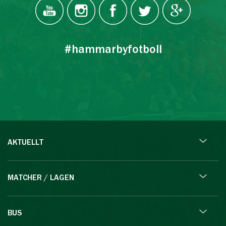
#hammarbyfotboll
AKTUELLT
MATCHER / LAGEN
BUS