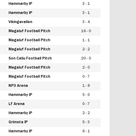
Hammarby IP
3 - 1
Hammarby IP
3 - 1
Vikingavallen
3 - 4
Magaluf Football Pitch
16 - 0
Magaluf Football Pitch
1 - 1
Magaluf Football Pitch
2 - 2
Son Caliu Football Pitch
20 - 0
Magaluf Football Pitch
2 - 0
Magaluf Football Pitch
0 - 7
NP3 Arena
1 - 8
Hammarby IP
5 - 0
LF Arena
0 - 7
Hammarby IP
2 - 2
Grimsta IP
5 - 3
Hammarby IP
8 - 1