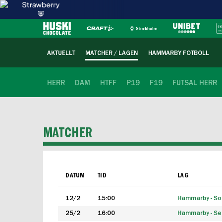
AKTUELLT
MATCHER / LAGEN
HAMMARBY FOTBOLL
HERR
DAM
HTFF
P19
F19
FUTSAL HERR
MATCHER
DATUM
TID
LAG
12/2
15:00
Hammarby - Sol
25/2
16:00
Hammarby - Seg