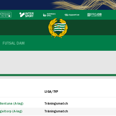
FUTSAL DAM
LIGA/TYP
lentuna (A-lag)
Träningsmatch
eltorp (A-lag)
Träningsmatch