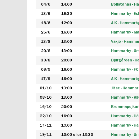
04/6
14:00
Bollstanäs - 
13/6
19:30
Hammarby - Esk
18/6
12:00
AIK - Hammarb
25/6
16:00
Hammarby - Ma
13/8
13:00
Växjö - Hamma
20/8
13:00
Hammarby - Um
30/8
20:00
Djurgården - 
09/9
16:00
Hammarby - FC
17/9
18:00
AIK - Hammarb
01/10
13:00
Jitex - Hammar
08/10
13:00
Hammarby - KI
16/10
20:00
Brommapojkar
22/10
16:00
Hammarby - H
17/11
19:00
Hammarby - H
19/11
10:00 eller 13:30
Hammarby - Ume