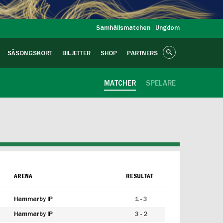
Samhällsmatchen
Ungdom
SÄSONGSKORT
BILJETTER
SHOP
PARTNERS
MATCHER
SPELARE
ARENA
RESULTAT
Hammarby IP
1 - 3
Hammarby IP
3 - 2