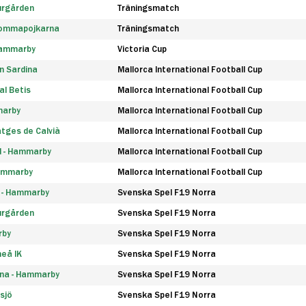
urgården
Träningsmatch
rommapojkarna
Träningsmatch
 Hammarby
Victoria Cup
n Sardina
Mallorca International Football Cup
l Betis
Mallorca International Football Cup
marby
Mallorca International Football Cup
tges de Calvià
Mallorca International Football Cup
d - Hammarby
Mallorca International Football Cup
Hammarby
Mallorca International Football Cup
F - Hammarby
Svenska Spel F19 Norra
urgården
Svenska Spel F19 Norra
rby
Svenska Spel F19 Norra
eå IK
Svenska Spel F19 Norra
na - Hammarby
Svenska Spel F19 Norra
sjö
Svenska Spel F19 Norra