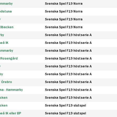
Hammarby
Svenska Spel F19 Norra
ilstuna
Svenska Spel F19 Norra
y
Svenska Spel F19 Norra
llbacken
Svenska Spel F19 Norra
rby
Svenska Spel F19 höstserie A
eå IK
Svenska Spel F19 höstserie A
Hammarby
Svenska Spel F19 höstserie A
 Rosengård
Svenska Spel F19 höstserie A
y
Svenska Spel F19 höstserie A
by
Svenska Spel F19 höstserie A
F Örebro
Svenska Spel F19 höstserie A
na - Hammarby
Svenska Spel F19 höstserie A
äcken
Svenska Spel F19 höstserie A
äcken
Svenska Spel F19 slutspel
å IK eller BP
Svenska Spel F19 slutspel