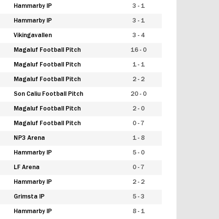
Hammarby IP
3 - 1
Hammarby IP
3 - 1
Vikingavallen
3 - 4
Magaluf Football Pitch
16 - 0
Magaluf Football Pitch
1 - 1
Magaluf Football Pitch
2 - 2
Son Caliu Football Pitch
20 - 0
Magaluf Football Pitch
2 - 0
Magaluf Football Pitch
0 - 7
NP3 Arena
1 - 8
Hammarby IP
5 - 0
LF Arena
0 - 7
Hammarby IP
2 - 2
Grimsta IP
5 - 3
Hammarby IP
8 - 1