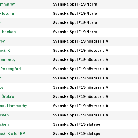
Hammarby
Svenska Spel F19 Norra
ilstuna
Svenska Spel F19 Norra
y
Svenska Spel F19 Norra
llbacken
Svenska Spel F19 Norra
rby
Svenska Spel F19 höstserie A
eå IK
Svenska Spel F19 höstserie A
Hammarby
Svenska Spel F19 höstserie A
 Rosengård
Svenska Spel F19 höstserie A
y
Svenska Spel F19 höstserie A
by
Svenska Spel F19 höstserie A
F Örebro
Svenska Spel F19 höstserie A
na - Hammarby
Svenska Spel F19 höstserie A
äcken
Svenska Spel F19 höstserie A
äcken
Svenska Spel F19 slutspel
å IK eller BP
Svenska Spel F19 slutspel