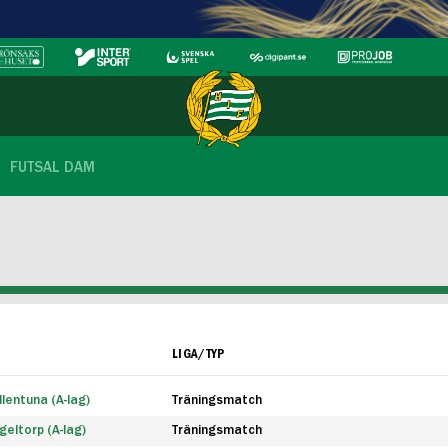
FUTSAL DAM
LIGA/TYP
lentuna (A-lag)
Träningsmatch
eltorp (A-lag)
Träningsmatch