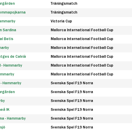
urgården
Träningsmatch
rommapojkarna
Träningsmatch
 Hammarby
Victoria Cup
n Sardina
Mallorca International Football Cup
l Betis
Mallorca International Football Cup
marby
Mallorca International Football Cup
tges de Calvià
Mallorca International Football Cup
d - Hammarby
Mallorca International Football Cup
Hammarby
Mallorca International Football Cup
F - Hammarby
Svenska Spel F19 Norra
urgården
Svenska Spel F19 Norra
rby
Svenska Spel F19 Norra
eå IK
Svenska Spel F19 Norra
na - Hammarby
Svenska Spel F19 Norra
sjö
Svenska Spel F19 Norra