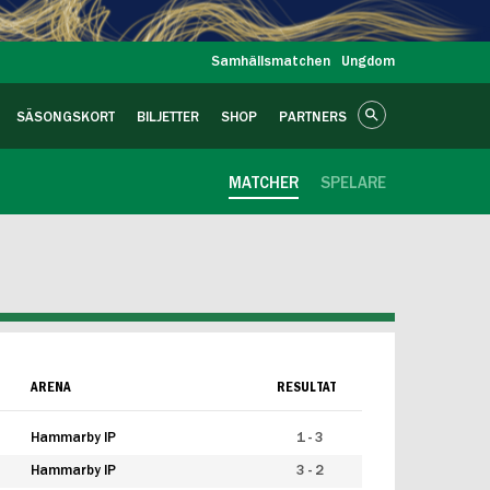
Samhällsmatchen
Ungdom
SÄSONGSKORT
BILJETTER
SHOP
PARTNERS
MATCHER
SPELARE
ARENA
RESULTAT
Hammarby IP
1 - 3
Hammarby IP
3 - 2