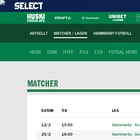
AKTUELLT
MATCHER / LAGEN
HAMMARBY FOTBOLL
HERR
DAM
HTFF
P19
F19
FUTSAL HERR
MATCHER
DATUM
TID
LAG
12/2
15:00
Hammarby - Sol
25/2
16:00
Hammarby - Seg