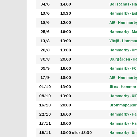
04/6
14:00
Bollstanäs - 
13/6
19:30
Hammarby - Esk
18/6
12:00
AIK - Hammarb
25/6
16:00
Hammarby - Ma
13/8
13:00
Växjö - Hamma
20/8
13:00
Hammarby - Um
30/8
20:00
Djurgården - 
09/9
16:00
Hammarby - FC
17/9
18:00
AIK - Hammarb
01/10
13:00
Jitex - Hammar
08/10
13:00
Hammarby - KI
16/10
20:00
Brommapojkar
22/10
16:00
Hammarby - H
17/11
19:00
Hammarby - H
19/11
10:00 eller 13:30
Hammarby - Ume