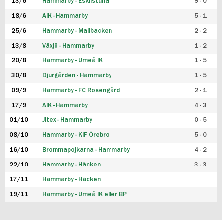
13/6
Hammarby - Eskilstuna
9 - 0
18/6
AIK - Hammarby
5 - 1
25/6
Hammarby - Mallbacken
2 - 2
13/8
Växjö - Hammarby
1 - 2
20/8
Hammarby - Umeå IK
1 - 5
30/8
Djurgården - Hammarby
1 - 5
09/9
Hammarby - FC Rosengård
2 - 1
17/9
AIK - Hammarby
4 - 3
01/10
Jitex - Hammarby
0 - 5
08/10
Hammarby - KIF Örebro
5 - 0
16/10
Brommapojkarna - Hammarby
4 - 2
22/10
Hammarby - Häcken
3 - 3
17/11
Hammarby - Häcken
19/11
Hammarby - Umeå IK eller BP