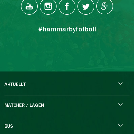
#hammarbyfotboll
AKTUELLT
MATCHER / LAGEN
BUS