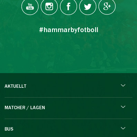
#hammarbyfotboll
AKTUELLT
MATCHER / LAGEN
BUS