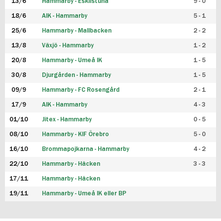
13/6
Hammarby - Eskilstuna
9 - 0
18/6
AIK - Hammarby
5 - 1
25/6
Hammarby - Mallbacken
2 - 2
13/8
Växjö - Hammarby
1 - 2
20/8
Hammarby - Umeå IK
1 - 5
30/8
Djurgården - Hammarby
1 - 5
09/9
Hammarby - FC Rosengård
2 - 1
17/9
AIK - Hammarby
4 - 3
01/10
Jitex - Hammarby
0 - 5
08/10
Hammarby - KIF Örebro
5 - 0
16/10
Brommapojkarna - Hammarby
4 - 2
22/10
Hammarby - Häcken
3 - 3
17/11
Hammarby - Häcken
19/11
Hammarby - Umeå IK eller BP