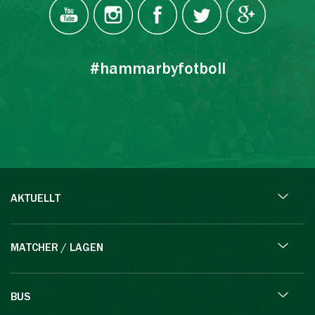
#hammarbyfotboll
AKTUELLT
MATCHER / LAGEN
BUS