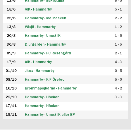
13/6
Hammarby - Eskilstuna
9 - 0
18/6
AIK - Hammarby
5 - 1
25/6
Hammarby - Mallbacken
2 - 2
13/8
Växjö - Hammarby
1 - 2
20/8
Hammarby - Umeå IK
1 - 5
30/8
Djurgården - Hammarby
1 - 5
09/9
Hammarby - FC Rosengård
2 - 1
17/9
AIK - Hammarby
4 - 3
01/10
Jitex - Hammarby
0 - 5
08/10
Hammarby - KIF Örebro
5 - 0
16/10
Brommapojkarna - Hammarby
4 - 2
22/10
Hammarby - Häcken
3 - 3
17/11
Hammarby - Häcken
19/11
Hammarby - Umeå IK eller BP