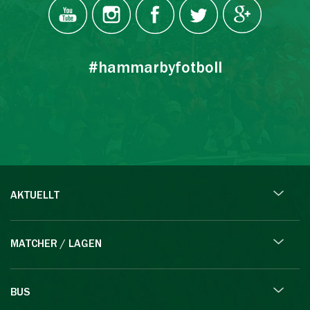
#hammarbyfotboll
AKTUELLT
MATCHER / LAGEN
BUS