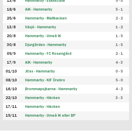
13/6
Hammarby - Eskilstuna
9 - 0
18/6
AIK - Hammarby
5 - 1
25/6
Hammarby - Mallbacken
2 - 2
13/8
Växjö - Hammarby
1 - 2
20/8
Hammarby - Umeå IK
1 - 5
30/8
Djurgården - Hammarby
1 - 5
09/9
Hammarby - FC Rosengård
2 - 1
17/9
AIK - Hammarby
4 - 3
01/10
Jitex - Hammarby
0 - 5
08/10
Hammarby - KIF Örebro
5 - 0
16/10
Brommapojkarna - Hammarby
4 - 2
22/10
Hammarby - Häcken
3 - 3
17/11
Hammarby - Häcken
19/11
Hammarby - Umeå IK eller BP