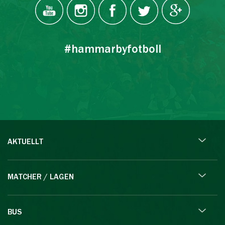
#hammarbyfotboll
AKTUELLT
MATCHER / LAGEN
BUS