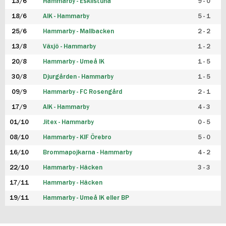
13/6
Hammarby - Eskilstuna
9 - 0
18/6
AIK - Hammarby
5 - 1
25/6
Hammarby - Mallbacken
2 - 2
13/8
Växjö - Hammarby
1 - 2
20/8
Hammarby - Umeå IK
1 - 5
30/8
Djurgården - Hammarby
1 - 5
09/9
Hammarby - FC Rosengård
2 - 1
17/9
AIK - Hammarby
4 - 3
01/10
Jitex - Hammarby
0 - 5
08/10
Hammarby - KIF Örebro
5 - 0
16/10
Brommapojkarna - Hammarby
4 - 2
22/10
Hammarby - Häcken
3 - 3
17/11
Hammarby - Häcken
19/11
Hammarby - Umeå IK eller BP