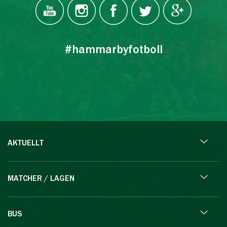
#hammarbyfotboll
AKTUELLT
MATCHER / LAGEN
BUS