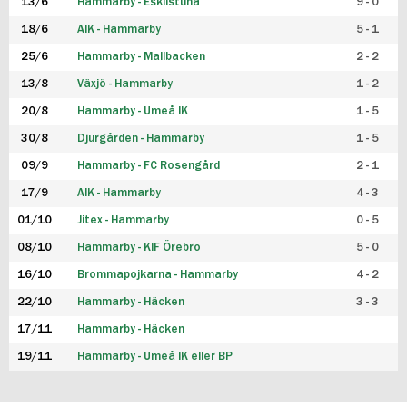
13/6
Hammarby - Eskilstuna
9 - 0
18/6
AIK - Hammarby
5 - 1
25/6
Hammarby - Mallbacken
2 - 2
13/8
Växjö - Hammarby
1 - 2
20/8
Hammarby - Umeå IK
1 - 5
30/8
Djurgården - Hammarby
1 - 5
09/9
Hammarby - FC Rosengård
2 - 1
17/9
AIK - Hammarby
4 - 3
01/10
Jitex - Hammarby
0 - 5
08/10
Hammarby - KIF Örebro
5 - 0
16/10
Brommapojkarna - Hammarby
4 - 2
22/10
Hammarby - Häcken
3 - 3
17/11
Hammarby - Häcken
19/11
Hammarby - Umeå IK eller BP