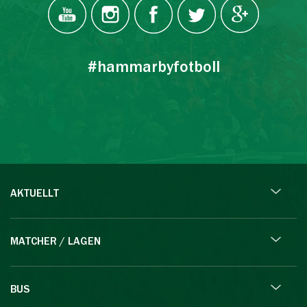
#hammarbyfotboll
AKTUELLT
MATCHER / LAGEN
BUS