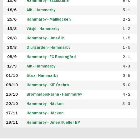
13/6
Hammarby - Eskilstuna
9 - 0
18/6
AIK - Hammarby
5 - 1
25/6
Hammarby - Mallbacken
2 - 2
13/8
Växjö - Hammarby
1 - 2
20/8
Hammarby - Umeå IK
1 - 5
30/8
Djurgården - Hammarby
1 - 5
09/9
Hammarby - FC Rosengård
2 - 1
17/9
AIK - Hammarby
4 - 3
01/10
Jitex - Hammarby
0 - 5
08/10
Hammarby - KIF Örebro
5 - 0
16/10
Brommapojkarna - Hammarby
4 - 2
22/10
Hammarby - Häcken
3 - 3
17/11
Hammarby - Häcken
19/11
Hammarby - Umeå IK eller BP