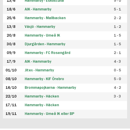
13/6
Hammarby - Eskilstuna
9 - 0
18/6
AIK - Hammarby
5 - 1
25/6
Hammarby - Mallbacken
2 - 2
13/8
Växjö - Hammarby
1 - 2
20/8
Hammarby - Umeå IK
1 - 5
30/8
Djurgården - Hammarby
1 - 5
09/9
Hammarby - FC Rosengård
2 - 1
17/9
AIK - Hammarby
4 - 3
01/10
Jitex - Hammarby
0 - 5
08/10
Hammarby - KIF Örebro
5 - 0
16/10
Brommapojkarna - Hammarby
4 - 2
22/10
Hammarby - Häcken
3 - 3
17/11
Hammarby - Häcken
19/11
Hammarby - Umeå IK eller BP