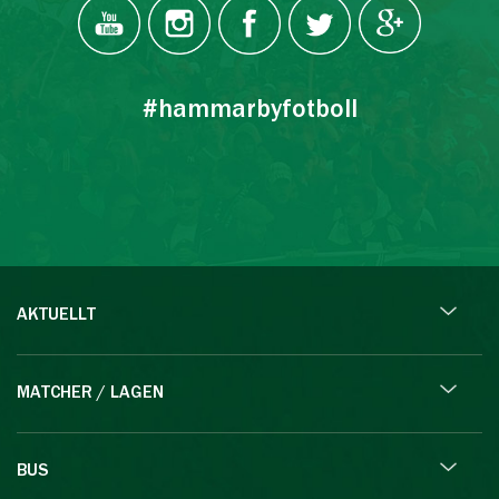
#hammarbyfotboll
AKTUELLT
MATCHER / LAGEN
BUS