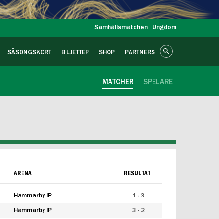
Samhällsmatchen
Ungdom
SÄSONGSKORT
BILJETTER
SHOP
PARTNERS
MATCHER
SPELARE
ARENA
RESULTAT
Hammarby IP
1 - 3
Hammarby IP
3 - 2