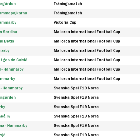
urgården
Träningsmatch
rommapojkarna
Träningsmatch
 Hammarby
Victoria Cup
n Sardina
Mallorca International Football Cup
l Betis
Mallorca International Football Cup
marby
Mallorca International Football Cup
tges de Calvià
Mallorca International Football Cup
d - Hammarby
Mallorca International Football Cup
Hammarby
Mallorca International Football Cup
F - Hammarby
Svenska Spel F19 Norra
urgården
Svenska Spel F19 Norra
rby
Svenska Spel F19 Norra
eå IK
Svenska Spel F19 Norra
na - Hammarby
Svenska Spel F19 Norra
sjö
Svenska Spel F19 Norra