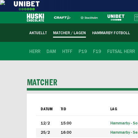
AKTUELLT
MATCHER / LAGEN
HAMMARBY FOTBOLL
HERR
DAM
HTFF
P19
F19
FUTSAL HERR
MATCHER
DATUM
TID
LAG
12/2
15:00
Hammarby - Sol
25/2
16:00
Hammarby - Seg