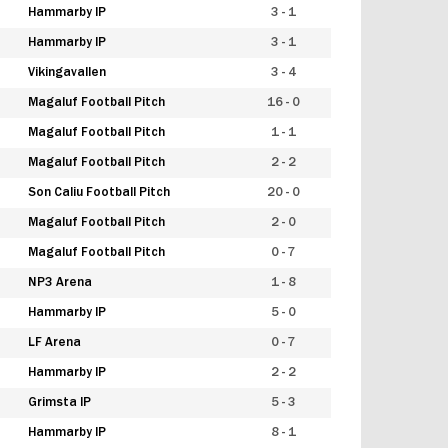
Hammarby IP
3 - 1
Hammarby IP
3 - 1
Vikingavallen
3 - 4
Magaluf Football Pitch
16 - 0
Magaluf Football Pitch
1 - 1
Magaluf Football Pitch
2 - 2
Son Caliu Football Pitch
20 - 0
Magaluf Football Pitch
2 - 0
Magaluf Football Pitch
0 - 7
NP3 Arena
1 - 8
Hammarby IP
5 - 0
LF Arena
0 - 7
Hammarby IP
2 - 2
Grimsta IP
5 - 3
Hammarby IP
8 - 1