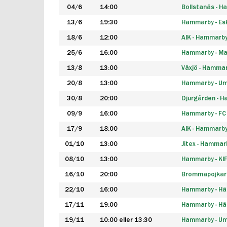
04/6
14:00
Bollstanäs - 
13/6
19:30
Hammarby - Esk
18/6
12:00
AIK - Hammarb
25/6
16:00
Hammarby - Ma
13/8
13:00
Växjö - Hamma
20/8
13:00
Hammarby - Um
30/8
20:00
Djurgården - 
09/9
16:00
Hammarby - FC
17/9
18:00
AIK - Hammarb
01/10
13:00
Jitex - Hammar
08/10
13:00
Hammarby - KI
16/10
20:00
Brommapojkar
22/10
16:00
Hammarby - H
17/11
19:00
Hammarby - H
19/11
10:00 eller 13:30
Hammarby - Ume