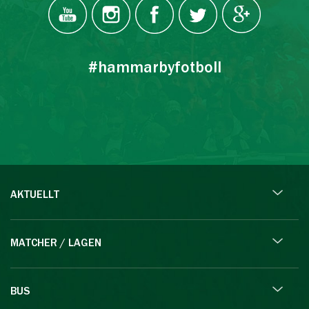
#hammarbyfotboll
AKTUELLT
MATCHER / LAGEN
BUS