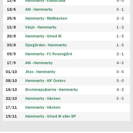
13/6
Hammarby - Eskilstuna
9 - 0
18/6
AIK - Hammarby
5 - 1
25/6
Hammarby - Mallbacken
2 - 2
13/8
Växjö - Hammarby
1 - 2
20/8
Hammarby - Umeå IK
1 - 5
30/8
Djurgården - Hammarby
1 - 5
09/9
Hammarby - FC Rosengård
2 - 1
17/9
AIK - Hammarby
4 - 3
01/10
Jitex - Hammarby
0 - 5
08/10
Hammarby - KIF Örebro
5 - 0
16/10
Brommapojkarna - Hammarby
4 - 2
22/10
Hammarby - Häcken
3 - 3
17/11
Hammarby - Häcken
19/11
Hammarby - Umeå IK eller BP