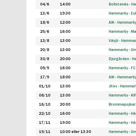
04/6
14:00
Bollstanäs - 
13/6
19:30
Hammarby - Esk
18/6
12:00
AIK - Hammarb
25/6
16:00
Hammarby - Ma
13/8
13:00
Växjö - Hamma
20/8
13:00
Hammarby - Um
30/8
20:00
Djurgården - 
09/9
16:00
Hammarby - FC
17/9
18:00
AIK - Hammarb
01/10
13:00
Jitex - Hammar
08/10
13:00
Hammarby - KI
16/10
20:00
Brommapojkar
22/10
16:00
Hammarby - H
17/11
19:00
Hammarby - H
19/11
10:00 eller 13:30
Hammarby - Ume