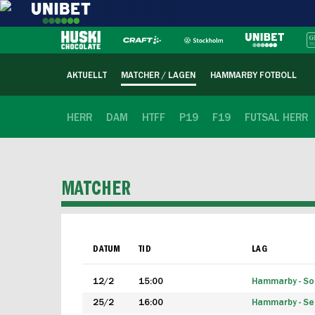
AKTUELLT
MATCHER / LAGEN
HAMMARBY FOTBOLL
HERR
DAM
HTFF
P19
F19
FUTSAL HERR
MATCHER
DATUM
TID
LAG
12/2
15:00
Hammarby - Sol
25/2
16:00
Hammarby - Seg