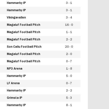
Hammarby IP
3 - 1
Hammarby IP
3 - 1
Vikingavallen
3 - 4
Magaluf Football Pitch
16 - 0
Magaluf Football Pitch
1 - 1
Magaluf Football Pitch
2 - 2
Son Caliu Football Pitch
20 - 0
Magaluf Football Pitch
2 - 0
Magaluf Football Pitch
0 - 7
NP3 Arena
1 - 8
Hammarby IP
5 - 0
LF Arena
0 - 7
Hammarby IP
2 - 2
Grimsta IP
5 - 3
Hammarby IP
8 - 1