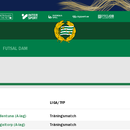
FUTSAL DAM
LIGA/TYP
lentuna (A-lag)
Träningsmatch
eltorp (A-lag)
Träningsmatch