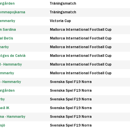
urgården
Träningsmatch
rommapojkarna
Träningsmatch
 Hammarby
Victoria Cup
n Sardina
Mallorca International Football Cup
l Betis
Mallorca International Football Cup
marby
Mallorca International Football Cup
tges de Calvià
Mallorca International Football Cup
d - Hammarby
Mallorca International Football Cup
Hammarby
Mallorca International Football Cup
F - Hammarby
Svenska Spel F19 Norra
urgården
Svenska Spel F19 Norra
rby
Svenska Spel F19 Norra
eå IK
Svenska Spel F19 Norra
na - Hammarby
Svenska Spel F19 Norra
sjö
Svenska Spel F19 Norra