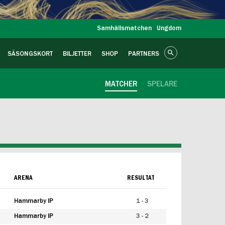
Samhällsmatchen
Ungdom
SÄSONGSKORT
BILJETTER
SHOP
PARTNERS
MATCHER
SPELARE
ARENA
RESULTAT
Hammarby IP
1 - 3
Hammarby IP
3 - 2