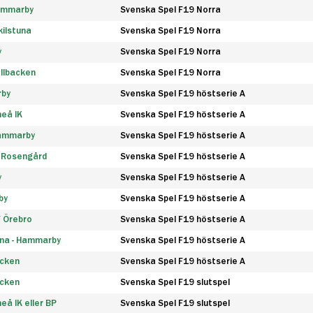
Hammarby
Svenska Spel F19 Norra
ilstuna
Svenska Spel F19 Norra
y
Svenska Spel F19 Norra
llbacken
Svenska Spel F19 Norra
rby
Svenska Spel F19 höstserie A
eå IK
Svenska Spel F19 höstserie A
Hammarby
Svenska Spel F19 höstserie A
 Rosengård
Svenska Spel F19 höstserie A
y
Svenska Spel F19 höstserie A
by
Svenska Spel F19 höstserie A
F Örebro
Svenska Spel F19 höstserie A
na - Hammarby
Svenska Spel F19 höstserie A
äcken
Svenska Spel F19 höstserie A
äcken
Svenska Spel F19 slutspel
å IK eller BP
Svenska Spel F19 slutspel