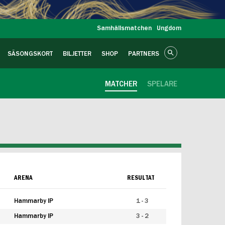
Samhällsmatchen
Ungdom
SÄSONGSKORT
BILJETTER
SHOP
PARTNERS
MATCHER
SPELARE
ARENA
RESULTAT
Hammarby IP
1 - 3
Hammarby IP
3 - 2