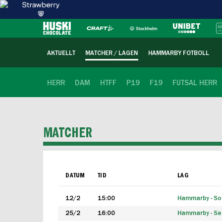
AKTUELLT
MATCHER / LAGEN
HAMMARBY FOTBOLL
HERR
DAM
HTFF
P19
F19
FUTSAL HERR
MATCHER
DATUM
TID
LAG
12/2
15:00
Hammarby - Sol
25/2
16:00
Hammarby - Seg