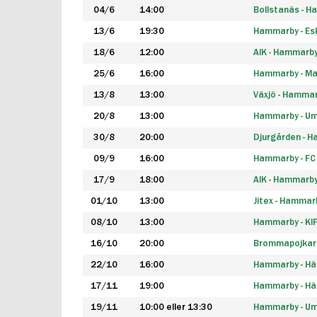
04/6
14:00
Bollstanäs - 
13/6
19:30
Hammarby - Esk
18/6
12:00
AIK - Hammarb
25/6
16:00
Hammarby - Ma
13/8
13:00
Växjö - Hamma
20/8
13:00
Hammarby - Um
30/8
20:00
Djurgården - 
09/9
16:00
Hammarby - FC
17/9
18:00
AIK - Hammarb
01/10
13:00
Jitex - Hammar
08/10
13:00
Hammarby - KI
16/10
20:00
Brommapojkar
22/10
16:00
Hammarby - H
17/11
19:00
Hammarby - H
19/11
10:00 eller 13:30
Hammarby - Ume