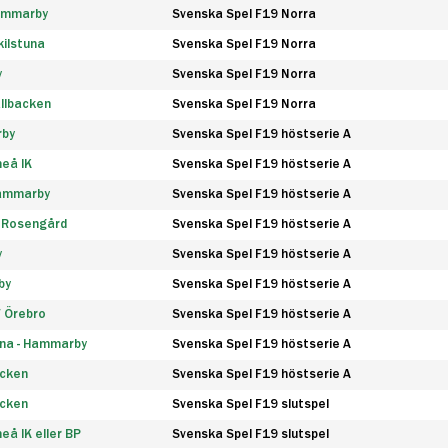
Hammarby
Svenska Spel F19 Norra
ilstuna
Svenska Spel F19 Norra
y
Svenska Spel F19 Norra
llbacken
Svenska Spel F19 Norra
rby
Svenska Spel F19 höstserie A
eå IK
Svenska Spel F19 höstserie A
Hammarby
Svenska Spel F19 höstserie A
 Rosengård
Svenska Spel F19 höstserie A
y
Svenska Spel F19 höstserie A
by
Svenska Spel F19 höstserie A
F Örebro
Svenska Spel F19 höstserie A
na - Hammarby
Svenska Spel F19 höstserie A
äcken
Svenska Spel F19 höstserie A
äcken
Svenska Spel F19 slutspel
å IK eller BP
Svenska Spel F19 slutspel