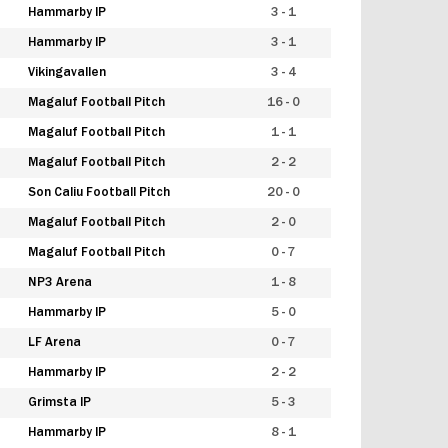
Hammarby IP
3 - 1
Hammarby IP
3 - 1
Vikingavallen
3 - 4
Magaluf Football Pitch
16 - 0
Magaluf Football Pitch
1 - 1
Magaluf Football Pitch
2 - 2
Son Caliu Football Pitch
20 - 0
Magaluf Football Pitch
2 - 0
Magaluf Football Pitch
0 - 7
NP3 Arena
1 - 8
Hammarby IP
5 - 0
LF Arena
0 - 7
Hammarby IP
2 - 2
Grimsta IP
5 - 3
Hammarby IP
8 - 1