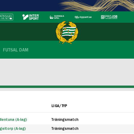
FUTSAL DAM
LIGA/TYP
lentuna (A-lag)
Träningsmatch
eltorp (A-lag)
Träningsmatch