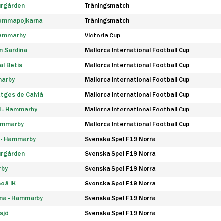
urgården
Träningsmatch
rommapojkarna
Träningsmatch
 Hammarby
Victoria Cup
n Sardina
Mallorca International Football Cup
l Betis
Mallorca International Football Cup
marby
Mallorca International Football Cup
tges de Calvià
Mallorca International Football Cup
d - Hammarby
Mallorca International Football Cup
Hammarby
Mallorca International Football Cup
F - Hammarby
Svenska Spel F19 Norra
urgården
Svenska Spel F19 Norra
rby
Svenska Spel F19 Norra
eå IK
Svenska Spel F19 Norra
na - Hammarby
Svenska Spel F19 Norra
sjö
Svenska Spel F19 Norra