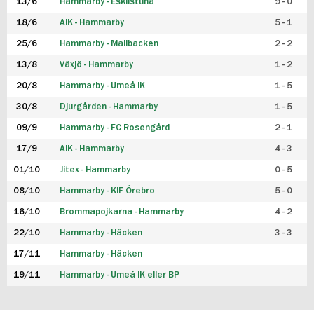
13/6
Hammarby - Eskilstuna
9 - 0
18/6
AIK - Hammarby
5 - 1
25/6
Hammarby - Mallbacken
2 - 2
13/8
Växjö - Hammarby
1 - 2
20/8
Hammarby - Umeå IK
1 - 5
30/8
Djurgården - Hammarby
1 - 5
09/9
Hammarby - FC Rosengård
2 - 1
17/9
AIK - Hammarby
4 - 3
01/10
Jitex - Hammarby
0 - 5
08/10
Hammarby - KIF Örebro
5 - 0
16/10
Brommapojkarna - Hammarby
4 - 2
22/10
Hammarby - Häcken
3 - 3
17/11
Hammarby - Häcken
19/11
Hammarby - Umeå IK eller BP