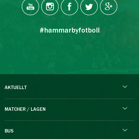
#hammarbyfotboll
AKTUELLT
MATCHER / LAGEN
BUS