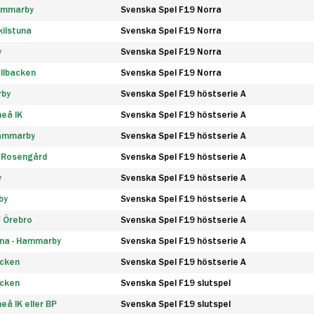
Hammarby
Svenska Spel F19 Norra
ilstuna
Svenska Spel F19 Norra
y
Svenska Spel F19 Norra
llbacken
Svenska Spel F19 Norra
rby
Svenska Spel F19 höstserie A
eå IK
Svenska Spel F19 höstserie A
Hammarby
Svenska Spel F19 höstserie A
 Rosengård
Svenska Spel F19 höstserie A
y
Svenska Spel F19 höstserie A
by
Svenska Spel F19 höstserie A
F Örebro
Svenska Spel F19 höstserie A
na - Hammarby
Svenska Spel F19 höstserie A
äcken
Svenska Spel F19 höstserie A
äcken
Svenska Spel F19 slutspel
å IK eller BP
Svenska Spel F19 slutspel