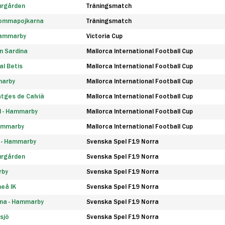
urgården
Träningsmatch
rommapojkarna
Träningsmatch
 Hammarby
Victoria Cup
n Sardina
Mallorca International Football Cup
l Betis
Mallorca International Football Cup
marby
Mallorca International Football Cup
tges de Calvià
Mallorca International Football Cup
d - Hammarby
Mallorca International Football Cup
Hammarby
Mallorca International Football Cup
F - Hammarby
Svenska Spel F19 Norra
urgården
Svenska Spel F19 Norra
rby
Svenska Spel F19 Norra
eå IK
Svenska Spel F19 Norra
na - Hammarby
Svenska Spel F19 Norra
sjö
Svenska Spel F19 Norra