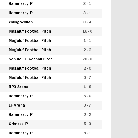
Hammarby IP
3 - 1
Hammarby IP
3 - 1
Vikingavallen
3 - 4
Magaluf Football Pitch
16 - 0
Magaluf Football Pitch
1 - 1
Magaluf Football Pitch
2 - 2
Son Caliu Football Pitch
20 - 0
Magaluf Football Pitch
2 - 0
Magaluf Football Pitch
0 - 7
NP3 Arena
1 - 8
Hammarby IP
5 - 0
LF Arena
0 - 7
Hammarby IP
2 - 2
Grimsta IP
5 - 3
Hammarby IP
8 - 1