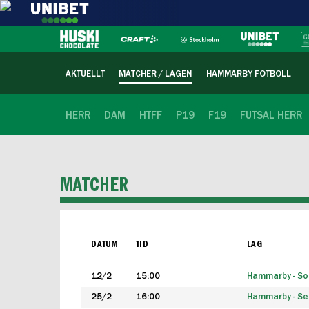
AKTUELLT
MATCHER / LAGEN
HAMMARBY FOTBOLL
HERR
DAM
HTFF
P19
F19
FUTSAL HERR
MATCHER
DATUM
TID
LAG
12/2
15:00
Hammarby - Sol
25/2
16:00
Hammarby - Seg