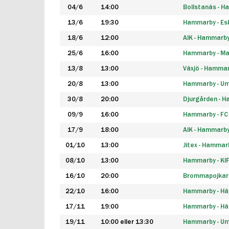
04/6
14:00
Bollstanäs - 
13/6
19:30
Hammarby - Esk
18/6
12:00
AIK - Hammarb
25/6
16:00
Hammarby - Ma
13/8
13:00
Växjö - Hamma
20/8
13:00
Hammarby - Um
30/8
20:00
Djurgården - 
09/9
16:00
Hammarby - FC
17/9
18:00
AIK - Hammarb
01/10
13:00
Jitex - Hammar
08/10
13:00
Hammarby - KI
16/10
20:00
Brommapojkar
22/10
16:00
Hammarby - H
17/11
19:00
Hammarby - H
19/11
10:00 eller 13:30
Hammarby - Ume