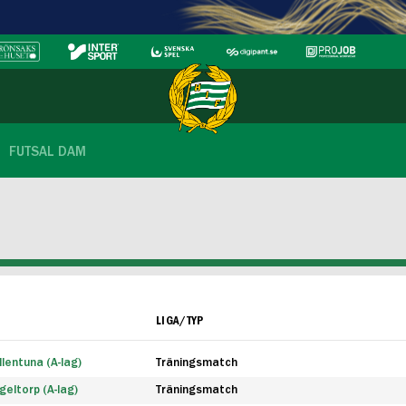
FUTSAL DAM
LIGA/TYP
lentuna (A-lag)
Träningsmatch
eltorp (A-lag)
Träningsmatch