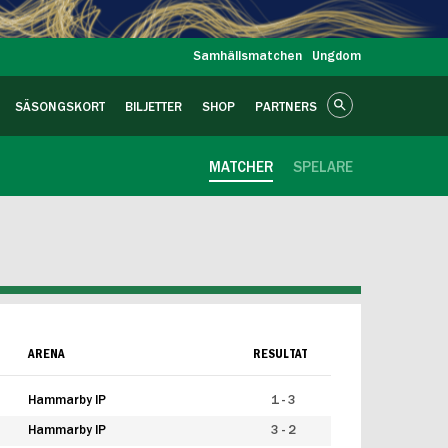
Samhällsmatchen
Ungdom
SÄSONGSKORT
BILJETTER
SHOP
PARTNERS
MATCHER
SPELARE
ARENA
RESULTAT
Hammarby IP
1 - 3
Hammarby IP
3 - 2