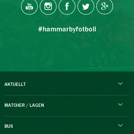
#hammarbyfotboll
AKTUELLT
MATCHER / LAGEN
BUS