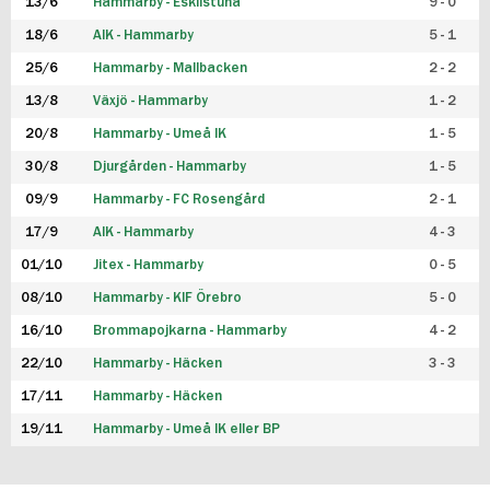
13/6
Hammarby - Eskilstuna
9 - 0
18/6
AIK - Hammarby
5 - 1
25/6
Hammarby - Mallbacken
2 - 2
13/8
Växjö - Hammarby
1 - 2
20/8
Hammarby - Umeå IK
1 - 5
30/8
Djurgården - Hammarby
1 - 5
09/9
Hammarby - FC Rosengård
2 - 1
17/9
AIK - Hammarby
4 - 3
01/10
Jitex - Hammarby
0 - 5
08/10
Hammarby - KIF Örebro
5 - 0
16/10
Brommapojkarna - Hammarby
4 - 2
22/10
Hammarby - Häcken
3 - 3
17/11
Hammarby - Häcken
19/11
Hammarby - Umeå IK eller BP