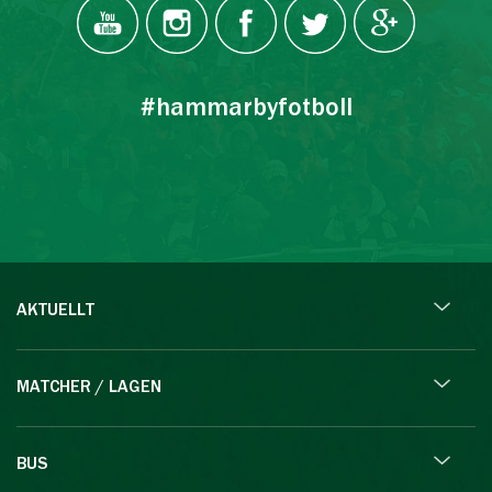
#hammarbyfotboll
AKTUELLT
MATCHER / LAGEN
BUS