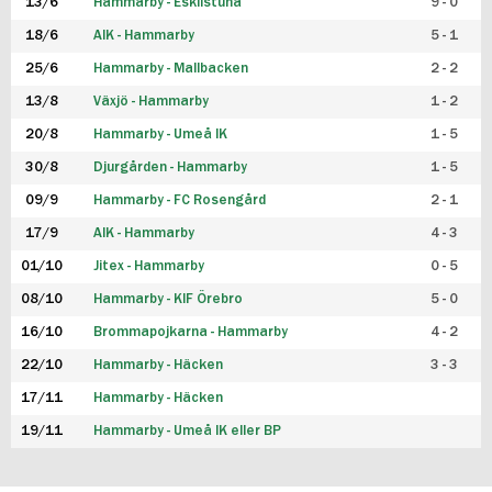
13/6
Hammarby - Eskilstuna
9 - 0
18/6
AIK - Hammarby
5 - 1
25/6
Hammarby - Mallbacken
2 - 2
13/8
Växjö - Hammarby
1 - 2
20/8
Hammarby - Umeå IK
1 - 5
30/8
Djurgården - Hammarby
1 - 5
09/9
Hammarby - FC Rosengård
2 - 1
17/9
AIK - Hammarby
4 - 3
01/10
Jitex - Hammarby
0 - 5
08/10
Hammarby - KIF Örebro
5 - 0
16/10
Brommapojkarna - Hammarby
4 - 2
22/10
Hammarby - Häcken
3 - 3
17/11
Hammarby - Häcken
19/11
Hammarby - Umeå IK eller BP