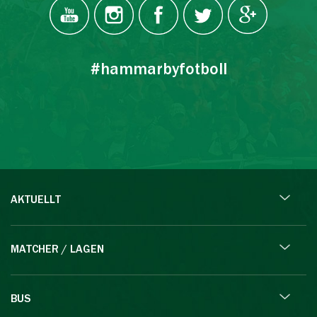
#hammarbyfotboll
AKTUELLT
MATCHER / LAGEN
BUS