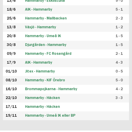
13/6
Hammarby - Eskilstuna
9 - 0
18/6
AIK - Hammarby
5 - 1
25/6
Hammarby - Mallbacken
2 - 2
13/8
Växjö - Hammarby
1 - 2
20/8
Hammarby - Umeå IK
1 - 5
30/8
Djurgården - Hammarby
1 - 5
09/9
Hammarby - FC Rosengård
2 - 1
17/9
AIK - Hammarby
4 - 3
01/10
Jitex - Hammarby
0 - 5
08/10
Hammarby - KIF Örebro
5 - 0
16/10
Brommapojkarna - Hammarby
4 - 2
22/10
Hammarby - Häcken
3 - 3
17/11
Hammarby - Häcken
19/11
Hammarby - Umeå IK eller BP