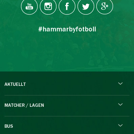
#hammarbyfotboll
AKTUELLT
MATCHER / LAGEN
BUS