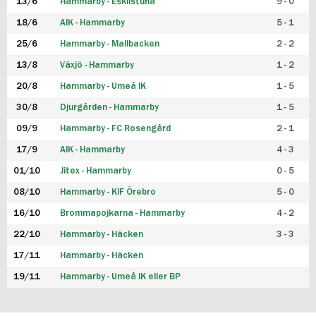
13/6
Hammarby - Eskilstuna
9 - 0
18/6
AIK - Hammarby
5 - 1
25/6
Hammarby - Mallbacken
2 - 2
13/8
Växjö - Hammarby
1 - 2
20/8
Hammarby - Umeå IK
1 - 5
30/8
Djurgården - Hammarby
1 - 5
09/9
Hammarby - FC Rosengård
2 - 1
17/9
AIK - Hammarby
4 - 3
01/10
Jitex - Hammarby
0 - 5
08/10
Hammarby - KIF Örebro
5 - 0
16/10
Brommapojkarna - Hammarby
4 - 2
22/10
Hammarby - Häcken
3 - 3
17/11
Hammarby - Häcken
19/11
Hammarby - Umeå IK eller BP