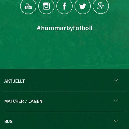
#hammarbyfotboll
AKTUELLT
MATCHER / LAGEN
BUS