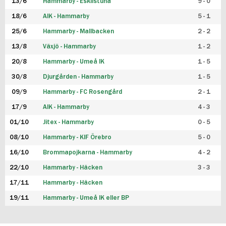
13/6
Hammarby - Eskilstuna
9 - 0
18/6
AIK - Hammarby
5 - 1
25/6
Hammarby - Mallbacken
2 - 2
13/8
Växjö - Hammarby
1 - 2
20/8
Hammarby - Umeå IK
1 - 5
30/8
Djurgården - Hammarby
1 - 5
09/9
Hammarby - FC Rosengård
2 - 1
17/9
AIK - Hammarby
4 - 3
01/10
Jitex - Hammarby
0 - 5
08/10
Hammarby - KIF Örebro
5 - 0
16/10
Brommapojkarna - Hammarby
4 - 2
22/10
Hammarby - Häcken
3 - 3
17/11
Hammarby - Häcken
19/11
Hammarby - Umeå IK eller BP