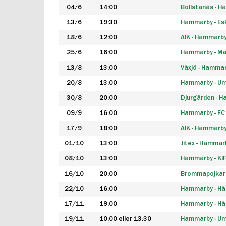
04/6
14:00
Bollstanäs - 
13/6
19:30
Hammarby - Esk
18/6
12:00
AIK - Hammarb
25/6
16:00
Hammarby - Ma
13/8
13:00
Växjö - Hamma
20/8
13:00
Hammarby - Um
30/8
20:00
Djurgården - 
09/9
16:00
Hammarby - FC
17/9
18:00
AIK - Hammarb
01/10
13:00
Jitex - Hammar
08/10
13:00
Hammarby - KI
16/10
20:00
Brommapojkar
22/10
16:00
Hammarby - H
17/11
19:00
Hammarby - H
19/11
10:00 eller 13:30
Hammarby - Ume