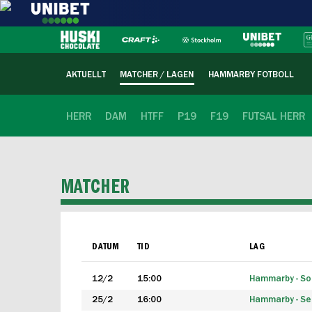
AKTUELLT
MATCHER / LAGEN
HAMMARBY FOTBOLL
HERR
DAM
HTFF
P19
F19
FUTSAL HERR
MATCHER
DATUM
TID
LAG
12/2
15:00
Hammarby - Sol
25/2
16:00
Hammarby - Seg