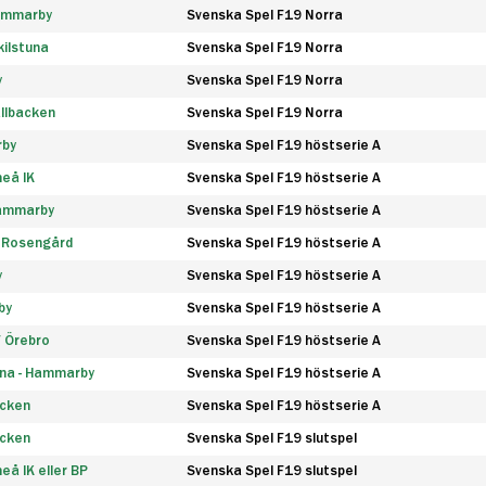
Hammarby
Svenska Spel F19 Norra
ilstuna
Svenska Spel F19 Norra
y
Svenska Spel F19 Norra
llbacken
Svenska Spel F19 Norra
rby
Svenska Spel F19 höstserie A
eå IK
Svenska Spel F19 höstserie A
Hammarby
Svenska Spel F19 höstserie A
 Rosengård
Svenska Spel F19 höstserie A
y
Svenska Spel F19 höstserie A
by
Svenska Spel F19 höstserie A
F Örebro
Svenska Spel F19 höstserie A
na - Hammarby
Svenska Spel F19 höstserie A
äcken
Svenska Spel F19 höstserie A
äcken
Svenska Spel F19 slutspel
å IK eller BP
Svenska Spel F19 slutspel