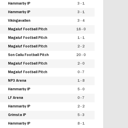
Hammarby IP
3 - 1
Hammarby IP
3 - 1
Vikingavallen
3 - 4
Magaluf Football Pitch
16 - 0
Magaluf Football Pitch
1 - 1
Magaluf Football Pitch
2 - 2
Son Caliu Football Pitch
20 - 0
Magaluf Football Pitch
2 - 0
Magaluf Football Pitch
0 - 7
NP3 Arena
1 - 8
Hammarby IP
5 - 0
LF Arena
0 - 7
Hammarby IP
2 - 2
Grimsta IP
5 - 3
Hammarby IP
8 - 1