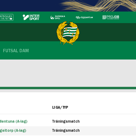
FUTSAL DAM
LIGA/TYP
lentuna (A-lag)
Träningsmatch
eltorp (A-lag)
Träningsmatch