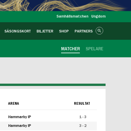
Samhällsmatchen
Ungdom
SÄSONGSKORT
BILJETTER
SHOP
PARTNERS
MATCHER
SPELARE
ARENA
RESULTAT
Hammarby IP
1 - 3
Hammarby IP
3 - 2