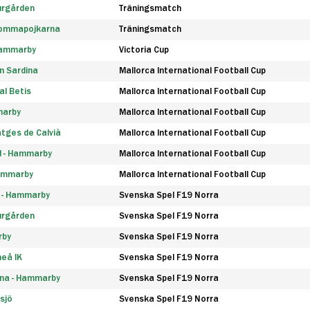
urgården
Träningsmatch
rommapojkarna
Träningsmatch
 Hammarby
Victoria Cup
n Sardina
Mallorca International Football Cup
l Betis
Mallorca International Football Cup
marby
Mallorca International Football Cup
tges de Calvià
Mallorca International Football Cup
d - Hammarby
Mallorca International Football Cup
Hammarby
Mallorca International Football Cup
F - Hammarby
Svenska Spel F19 Norra
urgården
Svenska Spel F19 Norra
rby
Svenska Spel F19 Norra
eå IK
Svenska Spel F19 Norra
na - Hammarby
Svenska Spel F19 Norra
sjö
Svenska Spel F19 Norra