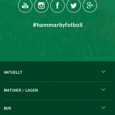
#hammarbyfotboll
AKTUELLT
MATCHER / LAGEN
BUS