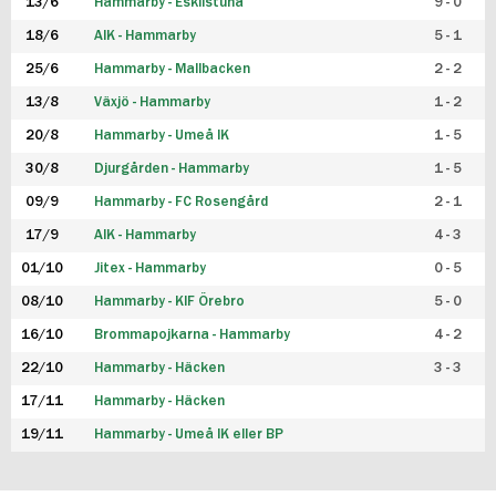
13/6
Hammarby - Eskilstuna
9 - 0
18/6
AIK - Hammarby
5 - 1
25/6
Hammarby - Mallbacken
2 - 2
13/8
Växjö - Hammarby
1 - 2
20/8
Hammarby - Umeå IK
1 - 5
30/8
Djurgården - Hammarby
1 - 5
09/9
Hammarby - FC Rosengård
2 - 1
17/9
AIK - Hammarby
4 - 3
01/10
Jitex - Hammarby
0 - 5
08/10
Hammarby - KIF Örebro
5 - 0
16/10
Brommapojkarna - Hammarby
4 - 2
22/10
Hammarby - Häcken
3 - 3
17/11
Hammarby - Häcken
19/11
Hammarby - Umeå IK eller BP