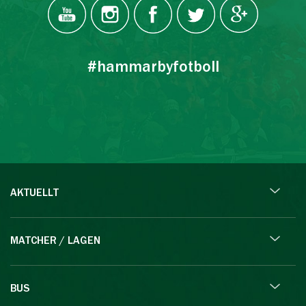
#hammarbyfotboll
AKTUELLT
MATCHER / LAGEN
BUS