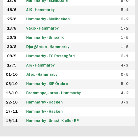
13/6
Hammarby - Eskilstuna
9 - 0
18/6
AIK - Hammarby
5 - 1
25/6
Hammarby - Mallbacken
2 - 2
13/8
Växjö - Hammarby
1 - 2
20/8
Hammarby - Umeå IK
1 - 5
30/8
Djurgården - Hammarby
1 - 5
09/9
Hammarby - FC Rosengård
2 - 1
17/9
AIK - Hammarby
4 - 3
01/10
Jitex - Hammarby
0 - 5
08/10
Hammarby - KIF Örebro
5 - 0
16/10
Brommapojkarna - Hammarby
4 - 2
22/10
Hammarby - Häcken
3 - 3
17/11
Hammarby - Häcken
19/11
Hammarby - Umeå IK eller BP