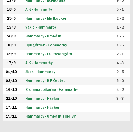
13/6
Hammarby - Eskilstuna
9 - 0
18/6
AIK - Hammarby
5 - 1
25/6
Hammarby - Mallbacken
2 - 2
13/8
Växjö - Hammarby
1 - 2
20/8
Hammarby - Umeå IK
1 - 5
30/8
Djurgården - Hammarby
1 - 5
09/9
Hammarby - FC Rosengård
2 - 1
17/9
AIK - Hammarby
4 - 3
01/10
Jitex - Hammarby
0 - 5
08/10
Hammarby - KIF Örebro
5 - 0
16/10
Brommapojkarna - Hammarby
4 - 2
22/10
Hammarby - Häcken
3 - 3
17/11
Hammarby - Häcken
19/11
Hammarby - Umeå IK eller BP