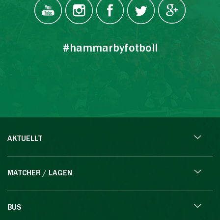
#hammarbyfotboll
AKTUELLT
MATCHER / LAGEN
BUS