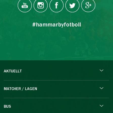
#hammarbyfotboll
AKTUELLT
MATCHER / LAGEN
BUS