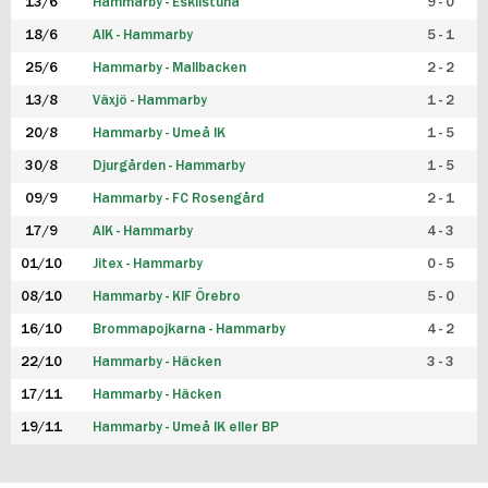
13/6
Hammarby - Eskilstuna
9 - 0
18/6
AIK - Hammarby
5 - 1
25/6
Hammarby - Mallbacken
2 - 2
13/8
Växjö - Hammarby
1 - 2
20/8
Hammarby - Umeå IK
1 - 5
30/8
Djurgården - Hammarby
1 - 5
09/9
Hammarby - FC Rosengård
2 - 1
17/9
AIK - Hammarby
4 - 3
01/10
Jitex - Hammarby
0 - 5
08/10
Hammarby - KIF Örebro
5 - 0
16/10
Brommapojkarna - Hammarby
4 - 2
22/10
Hammarby - Häcken
3 - 3
17/11
Hammarby - Häcken
19/11
Hammarby - Umeå IK eller BP