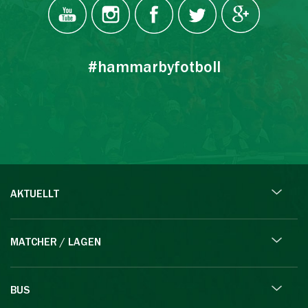
#hammarbyfotboll
AKTUELLT
MATCHER / LAGEN
BUS