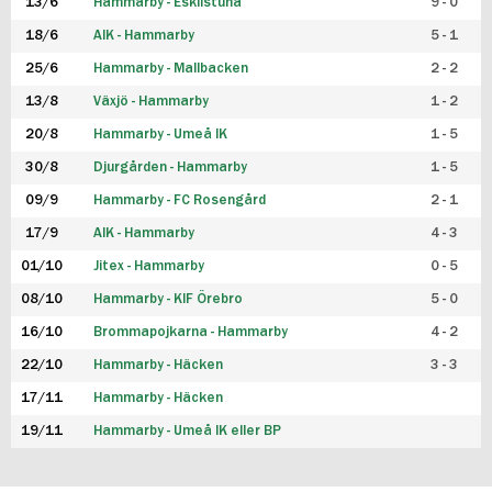
13/6
Hammarby - Eskilstuna
9 - 0
18/6
AIK - Hammarby
5 - 1
25/6
Hammarby - Mallbacken
2 - 2
13/8
Växjö - Hammarby
1 - 2
20/8
Hammarby - Umeå IK
1 - 5
30/8
Djurgården - Hammarby
1 - 5
09/9
Hammarby - FC Rosengård
2 - 1
17/9
AIK - Hammarby
4 - 3
01/10
Jitex - Hammarby
0 - 5
08/10
Hammarby - KIF Örebro
5 - 0
16/10
Brommapojkarna - Hammarby
4 - 2
22/10
Hammarby - Häcken
3 - 3
17/11
Hammarby - Häcken
19/11
Hammarby - Umeå IK eller BP