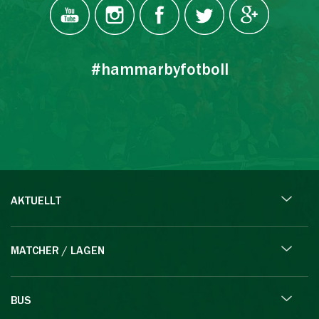
#hammarbyfotboll
AKTUELLT
MATCHER / LAGEN
BUS