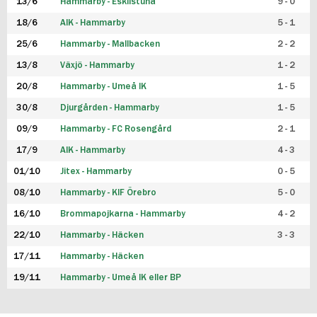
13/6
Hammarby - Eskilstuna
9 - 0
18/6
AIK - Hammarby
5 - 1
25/6
Hammarby - Mallbacken
2 - 2
13/8
Växjö - Hammarby
1 - 2
20/8
Hammarby - Umeå IK
1 - 5
30/8
Djurgården - Hammarby
1 - 5
09/9
Hammarby - FC Rosengård
2 - 1
17/9
AIK - Hammarby
4 - 3
01/10
Jitex - Hammarby
0 - 5
08/10
Hammarby - KIF Örebro
5 - 0
16/10
Brommapojkarna - Hammarby
4 - 2
22/10
Hammarby - Häcken
3 - 3
17/11
Hammarby - Häcken
19/11
Hammarby - Umeå IK eller BP