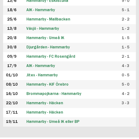
13/6
Hammarby - Eskilstuna
9 - 0
18/6
AIK - Hammarby
5 - 1
25/6
Hammarby - Mallbacken
2 - 2
13/8
Växjö - Hammarby
1 - 2
20/8
Hammarby - Umeå IK
1 - 5
30/8
Djurgården - Hammarby
1 - 5
09/9
Hammarby - FC Rosengård
2 - 1
17/9
AIK - Hammarby
4 - 3
01/10
Jitex - Hammarby
0 - 5
08/10
Hammarby - KIF Örebro
5 - 0
16/10
Brommapojkarna - Hammarby
4 - 2
22/10
Hammarby - Häcken
3 - 3
17/11
Hammarby - Häcken
19/11
Hammarby - Umeå IK eller BP