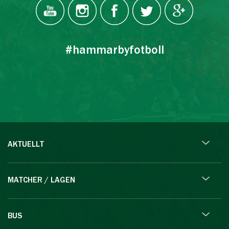
#hammarbyfotboll
AKTUELLT
MATCHER / LAGEN
BUS