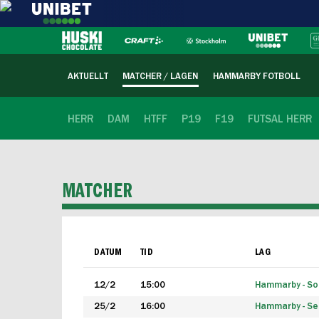
AKTUELLT
MATCHER / LAGEN
HAMMARBY FOTBOLL
HERR
DAM
HTFF
P19
F19
FUTSAL HERR
MATCHER
DATUM
TID
LAG
12/2
15:00
Hammarby - Sol
25/2
16:00
Hammarby - Seg