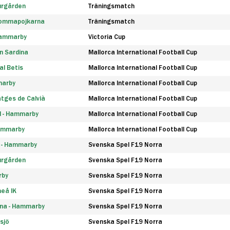
urgården
Träningsmatch
rommapojkarna
Träningsmatch
 Hammarby
Victoria Cup
n Sardina
Mallorca International Football Cup
l Betis
Mallorca International Football Cup
marby
Mallorca International Football Cup
tges de Calvià
Mallorca International Football Cup
d - Hammarby
Mallorca International Football Cup
Hammarby
Mallorca International Football Cup
F - Hammarby
Svenska Spel F19 Norra
urgården
Svenska Spel F19 Norra
rby
Svenska Spel F19 Norra
eå IK
Svenska Spel F19 Norra
na - Hammarby
Svenska Spel F19 Norra
sjö
Svenska Spel F19 Norra