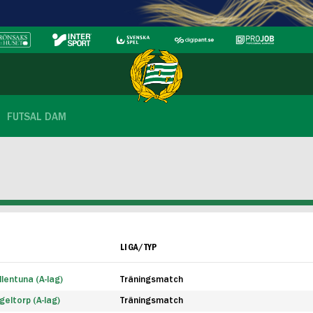
FUTSAL DAM
LIGA/TYP
lentuna (A-lag)
Träningsmatch
eltorp (A-lag)
Träningsmatch