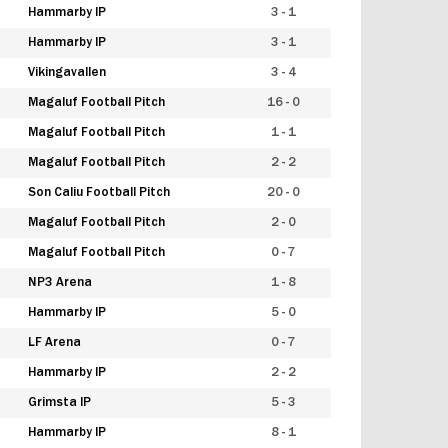
Hammarby IP
3 - 1
Hammarby IP
3 - 1
Vikingavallen
3 - 4
Magaluf Football Pitch
16 - 0
Magaluf Football Pitch
1 - 1
Magaluf Football Pitch
2 - 2
Son Caliu Football Pitch
20 - 0
Magaluf Football Pitch
2 - 0
Magaluf Football Pitch
0 - 7
NP3 Arena
1 - 8
Hammarby IP
5 - 0
LF Arena
0 - 7
Hammarby IP
2 - 2
Grimsta IP
5 - 3
Hammarby IP
8 - 1