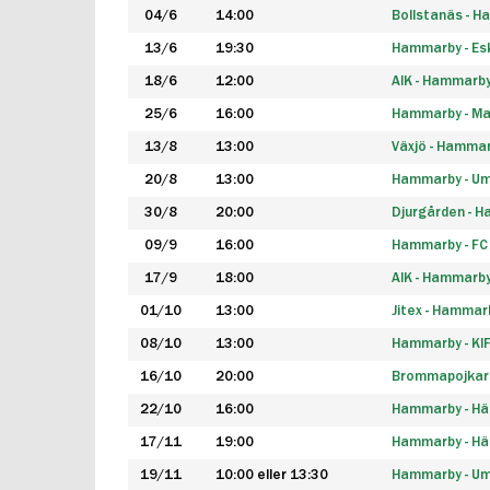
04/6
14:00
Bollstanäs - 
13/6
19:30
Hammarby - Esk
18/6
12:00
AIK - Hammarb
25/6
16:00
Hammarby - Ma
13/8
13:00
Växjö - Hamma
20/8
13:00
Hammarby - Um
30/8
20:00
Djurgården - 
09/9
16:00
Hammarby - FC
17/9
18:00
AIK - Hammarb
01/10
13:00
Jitex - Hammar
08/10
13:00
Hammarby - KI
16/10
20:00
Brommapojkar
22/10
16:00
Hammarby - H
17/11
19:00
Hammarby - H
19/11
10:00 eller 13:30
Hammarby - Ume