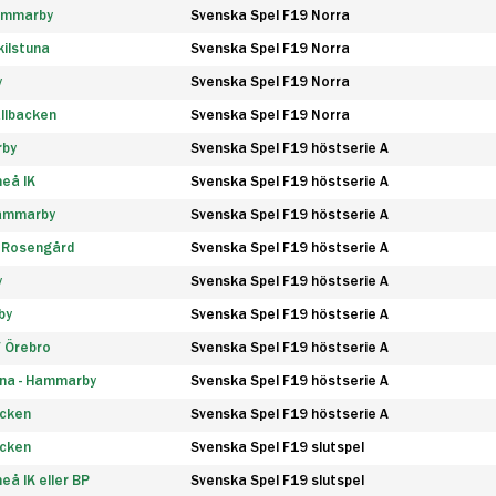
Hammarby
Svenska Spel F19 Norra
ilstuna
Svenska Spel F19 Norra
y
Svenska Spel F19 Norra
llbacken
Svenska Spel F19 Norra
rby
Svenska Spel F19 höstserie A
eå IK
Svenska Spel F19 höstserie A
Hammarby
Svenska Spel F19 höstserie A
 Rosengård
Svenska Spel F19 höstserie A
y
Svenska Spel F19 höstserie A
by
Svenska Spel F19 höstserie A
F Örebro
Svenska Spel F19 höstserie A
na - Hammarby
Svenska Spel F19 höstserie A
äcken
Svenska Spel F19 höstserie A
äcken
Svenska Spel F19 slutspel
å IK eller BP
Svenska Spel F19 slutspel