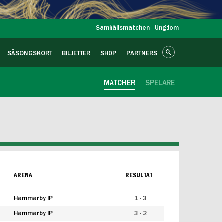
Samhällsmatchen
Ungdom
SÄSONGSKORT
BILJETTER
SHOP
PARTNERS
MATCHER
SPELARE
ARENA
RESULTAT
Hammarby IP
1 - 3
Hammarby IP
3 - 2