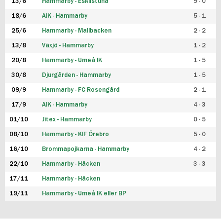
13/6
Hammarby - Eskilstuna
9 - 0
18/6
AIK - Hammarby
5 - 1
25/6
Hammarby - Mallbacken
2 - 2
13/8
Växjö - Hammarby
1 - 2
20/8
Hammarby - Umeå IK
1 - 5
30/8
Djurgården - Hammarby
1 - 5
09/9
Hammarby - FC Rosengård
2 - 1
17/9
AIK - Hammarby
4 - 3
01/10
Jitex - Hammarby
0 - 5
08/10
Hammarby - KIF Örebro
5 - 0
16/10
Brommapojkarna - Hammarby
4 - 2
22/10
Hammarby - Häcken
3 - 3
17/11
Hammarby - Häcken
19/11
Hammarby - Umeå IK eller BP