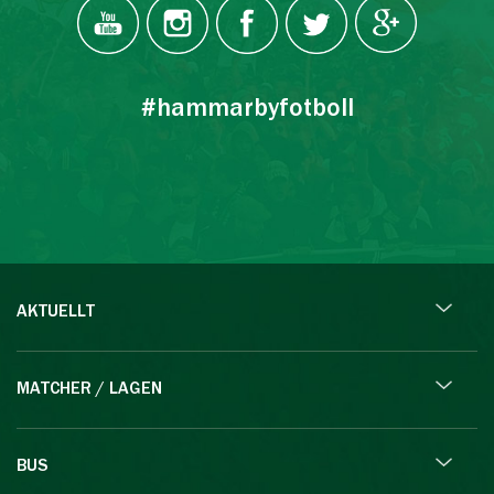
#hammarbyfotboll
AKTUELLT
MATCHER / LAGEN
BUS