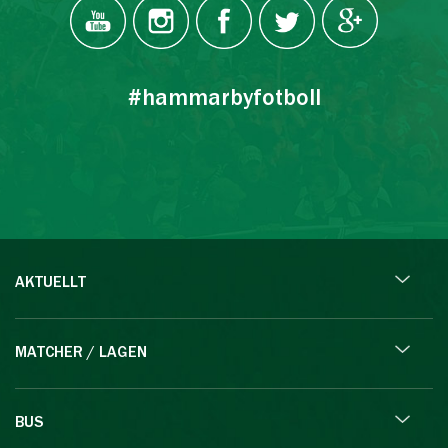
#hammarbyfotboll
AKTUELLT
MATCHER / LAGEN
BUS