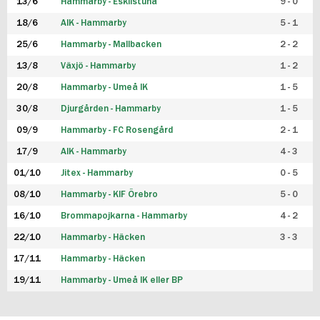
13/6
Hammarby - Eskilstuna
9 - 0
18/6
AIK - Hammarby
5 - 1
25/6
Hammarby - Mallbacken
2 - 2
13/8
Växjö - Hammarby
1 - 2
20/8
Hammarby - Umeå IK
1 - 5
30/8
Djurgården - Hammarby
1 - 5
09/9
Hammarby - FC Rosengård
2 - 1
17/9
AIK - Hammarby
4 - 3
01/10
Jitex - Hammarby
0 - 5
08/10
Hammarby - KIF Örebro
5 - 0
16/10
Brommapojkarna - Hammarby
4 - 2
22/10
Hammarby - Häcken
3 - 3
17/11
Hammarby - Häcken
19/11
Hammarby - Umeå IK eller BP