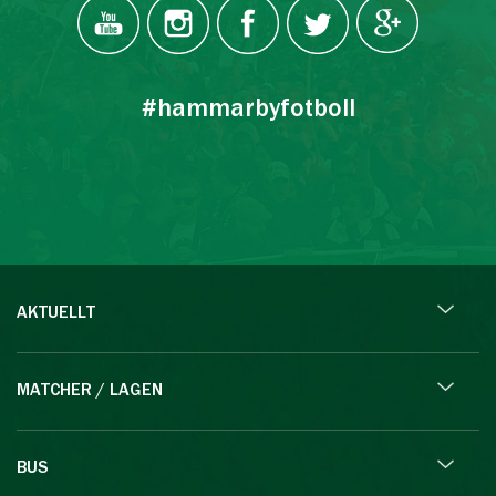
#hammarbyfotboll
AKTUELLT
MATCHER / LAGEN
BUS