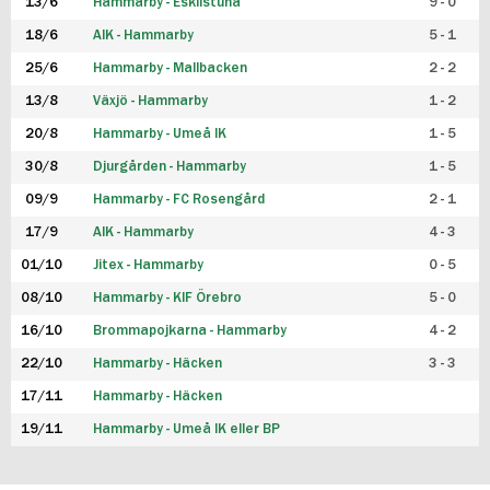
13/6
Hammarby - Eskilstuna
9 - 0
18/6
AIK - Hammarby
5 - 1
25/6
Hammarby - Mallbacken
2 - 2
13/8
Växjö - Hammarby
1 - 2
20/8
Hammarby - Umeå IK
1 - 5
30/8
Djurgården - Hammarby
1 - 5
09/9
Hammarby - FC Rosengård
2 - 1
17/9
AIK - Hammarby
4 - 3
01/10
Jitex - Hammarby
0 - 5
08/10
Hammarby - KIF Örebro
5 - 0
16/10
Brommapojkarna - Hammarby
4 - 2
22/10
Hammarby - Häcken
3 - 3
17/11
Hammarby - Häcken
19/11
Hammarby - Umeå IK eller BP