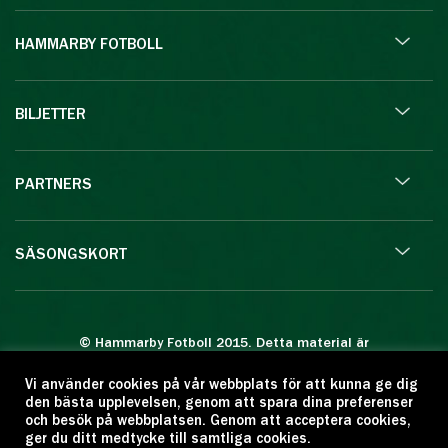
HAMMARBY FOTBOLL
BILJETTER
PARTNERS
SÄSONGSKORT
© Hammarby Fotboll 2015. Detta material är
skyddat enligt lagen om upphovsrätt.
Vi använder cookies på vår webbplats för att kunna ge dig
Eftertryck eller annan kopiering är förbjuden.
den bästa upplevelsen, genom att spara dina preferenser
Citera oss gärna men ange källan:
och besök på webbplatsen. Genom att acceptera cookies,
ger du ditt medtycke till samtliga cookies.
www.hammarbyfotboll.se. Ansvarig utgivare: