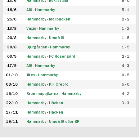
13/6
Hammarby - Eskilstuna
9 - 0
18/6
AIK - Hammarby
5 - 1
25/6
Hammarby - Mallbacken
2 - 2
13/8
Växjö - Hammarby
1 - 2
20/8
Hammarby - Umeå IK
1 - 5
30/8
Djurgården - Hammarby
1 - 5
09/9
Hammarby - FC Rosengård
2 - 1
17/9
AIK - Hammarby
4 - 3
01/10
Jitex - Hammarby
0 - 5
08/10
Hammarby - KIF Örebro
5 - 0
16/10
Brommapojkarna - Hammarby
4 - 2
22/10
Hammarby - Häcken
3 - 3
17/11
Hammarby - Häcken
19/11
Hammarby - Umeå IK eller BP