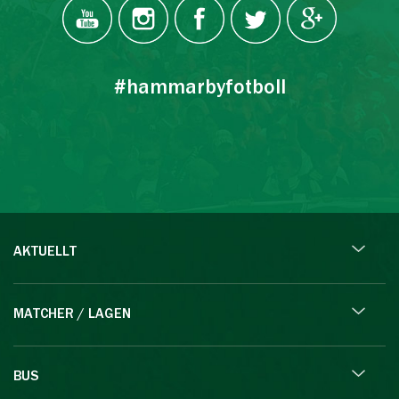
#hammarbyfotboll
AKTUELLT
MATCHER / LAGEN
BUS