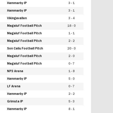
Hammarby IP
3 - 1
Hammarby IP
3 - 1
Vikingavallen
3 - 4
Magaluf Football Pitch
16 - 0
Magaluf Football Pitch
1 - 1
Magaluf Football Pitch
2 - 2
Son Caliu Football Pitch
20 - 0
Magaluf Football Pitch
2 - 0
Magaluf Football Pitch
0 - 7
NP3 Arena
1 - 8
Hammarby IP
5 - 0
LF Arena
0 - 7
Hammarby IP
2 - 2
Grimsta IP
5 - 3
Hammarby IP
8 - 1