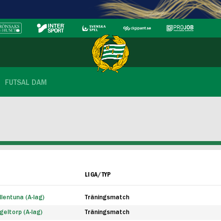
FUTSAL DAM
LIGA/TYP
lentuna (A-lag)
Träningsmatch
eltorp (A-lag)
Träningsmatch