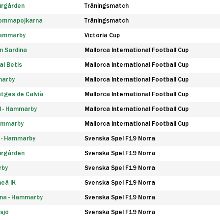
urgården
Träningsmatch
rommapojkarna
Träningsmatch
 Hammarby
Victoria Cup
n Sardina
Mallorca International Football Cup
l Betis
Mallorca International Football Cup
marby
Mallorca International Football Cup
tges de Calvià
Mallorca International Football Cup
d - Hammarby
Mallorca International Football Cup
Hammarby
Mallorca International Football Cup
F - Hammarby
Svenska Spel F19 Norra
urgården
Svenska Spel F19 Norra
rby
Svenska Spel F19 Norra
eå IK
Svenska Spel F19 Norra
na - Hammarby
Svenska Spel F19 Norra
sjö
Svenska Spel F19 Norra