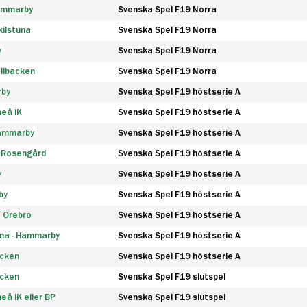
Hammarby
Svenska Spel F19 Norra
ilstuna
Svenska Spel F19 Norra
y
Svenska Spel F19 Norra
llbacken
Svenska Spel F19 Norra
rby
Svenska Spel F19 höstserie A
eå IK
Svenska Spel F19 höstserie A
Hammarby
Svenska Spel F19 höstserie A
 Rosengård
Svenska Spel F19 höstserie A
y
Svenska Spel F19 höstserie A
by
Svenska Spel F19 höstserie A
F Örebro
Svenska Spel F19 höstserie A
na - Hammarby
Svenska Spel F19 höstserie A
äcken
Svenska Spel F19 höstserie A
äcken
Svenska Spel F19 slutspel
å IK eller BP
Svenska Spel F19 slutspel