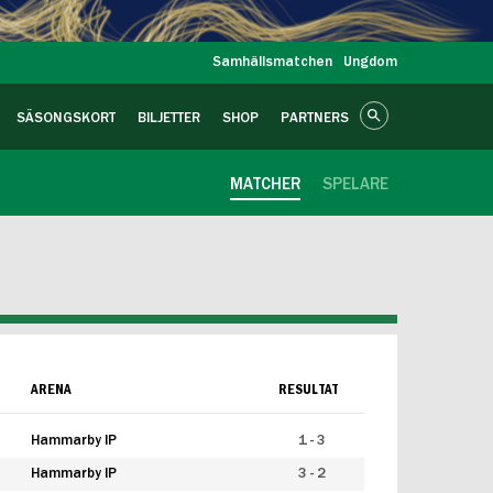
Samhällsmatchen
Ungdom
SÄSONGSKORT
BILJETTER
SHOP
PARTNERS
MATCHER
SPELARE
ARENA
RESULTAT
Hammarby IP
1 - 3
Hammarby IP
3 - 2