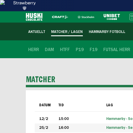
AKTUELLT
MATCHER / LAGEN
HAMMARBY FOTBOLL
HERR
DAM
HTFF
P19
F19
FUTSAL HERR
MATCHER
DATUM
TID
LAG
12/2
15:00
Hammarby - Sol
25/2
16:00
Hammarby - Seg