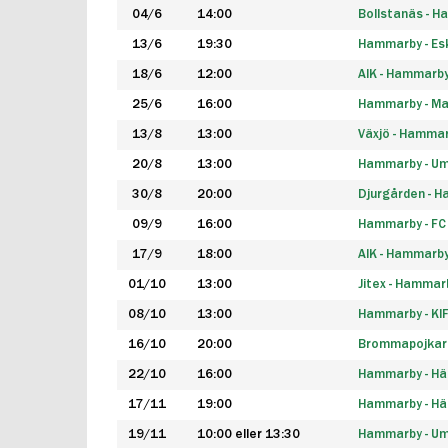
04/6
14:00
Bollstanäs - 
13/6
19:30
Hammarby - Esk
18/6
12:00
AIK - Hammarb
25/6
16:00
Hammarby - Ma
13/8
13:00
Växjö - Hamma
20/8
13:00
Hammarby - Um
30/8
20:00
Djurgården - 
09/9
16:00
Hammarby - FC
17/9
18:00
AIK - Hammarb
01/10
13:00
Jitex - Hammar
08/10
13:00
Hammarby - KI
16/10
20:00
Brommapojkar
22/10
16:00
Hammarby - H
17/11
19:00
Hammarby - H
19/11
10:00 eller 13:30
Hammarby - Ume