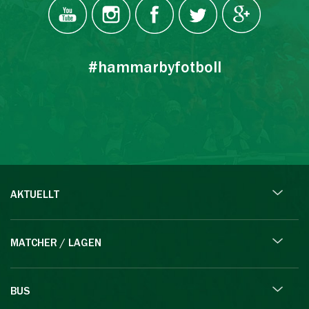
#hammarbyfotboll
AKTUELLT
MATCHER / LAGEN
BUS