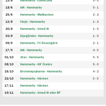
13/6
Hammarby - Eskilstuna
9 - 0
18/6
AIK - Hammarby
5 - 1
25/6
Hammarby - Mallbacken
2 - 2
13/8
Växjö - Hammarby
1 - 2
20/8
Hammarby - Umeå IK
1 - 5
30/8
Djurgården - Hammarby
1 - 5
09/9
Hammarby - FC Rosengård
2 - 1
17/9
AIK - Hammarby
4 - 3
01/10
Jitex - Hammarby
0 - 5
08/10
Hammarby - KIF Örebro
5 - 0
16/10
Brommapojkarna - Hammarby
4 - 2
22/10
Hammarby - Häcken
3 - 3
17/11
Hammarby - Häcken
19/11
Hammarby - Umeå IK eller BP