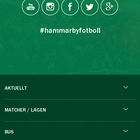
#hammarbyfotboll
AKTUELLT
MATCHER / LAGEN
BUS