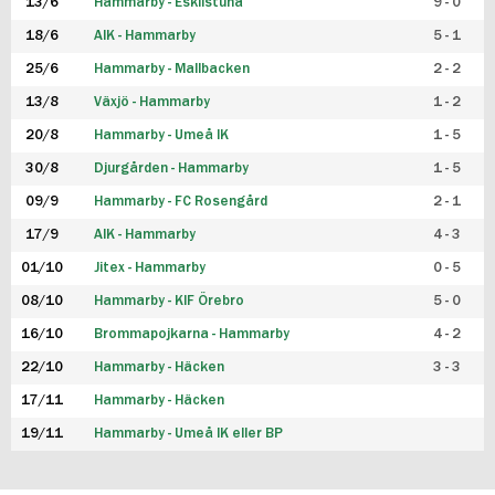
13/6
Hammarby - Eskilstuna
9 - 0
18/6
AIK - Hammarby
5 - 1
25/6
Hammarby - Mallbacken
2 - 2
13/8
Växjö - Hammarby
1 - 2
20/8
Hammarby - Umeå IK
1 - 5
30/8
Djurgården - Hammarby
1 - 5
09/9
Hammarby - FC Rosengård
2 - 1
17/9
AIK - Hammarby
4 - 3
01/10
Jitex - Hammarby
0 - 5
08/10
Hammarby - KIF Örebro
5 - 0
16/10
Brommapojkarna - Hammarby
4 - 2
22/10
Hammarby - Häcken
3 - 3
17/11
Hammarby - Häcken
19/11
Hammarby - Umeå IK eller BP