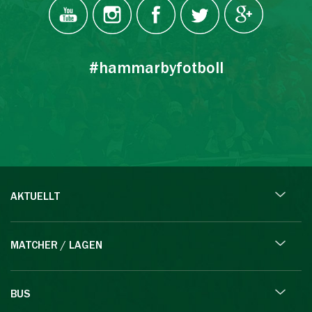
#hammarbyfotboll
AKTUELLT
MATCHER / LAGEN
BUS