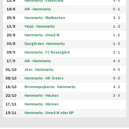
13/6
Hammarby - Eskilstuna
9 - 0
18/6
AIK - Hammarby
5 - 1
25/6
Hammarby - Mallbacken
2 - 2
13/8
Växjö - Hammarby
1 - 2
20/8
Hammarby - Umeå IK
1 - 5
30/8
Djurgården - Hammarby
1 - 5
09/9
Hammarby - FC Rosengård
2 - 1
17/9
AIK - Hammarby
4 - 3
01/10
Jitex - Hammarby
0 - 5
08/10
Hammarby - KIF Örebro
5 - 0
16/10
Brommapojkarna - Hammarby
4 - 2
22/10
Hammarby - Häcken
3 - 3
17/11
Hammarby - Häcken
19/11
Hammarby - Umeå IK eller BP