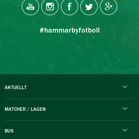
#hammarbyfotboll
AKTUELLT
MATCHER / LAGEN
BUS