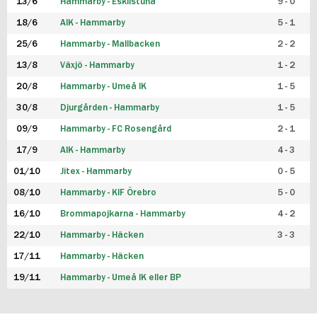
13/6
Hammarby - Eskilstuna
9 - 0
18/6
AIK - Hammarby
5 - 1
25/6
Hammarby - Mallbacken
2 - 2
13/8
Växjö - Hammarby
1 - 2
20/8
Hammarby - Umeå IK
1 - 5
30/8
Djurgården - Hammarby
1 - 5
09/9
Hammarby - FC Rosengård
2 - 1
17/9
AIK - Hammarby
4 - 3
01/10
Jitex - Hammarby
0 - 5
08/10
Hammarby - KIF Örebro
5 - 0
16/10
Brommapojkarna - Hammarby
4 - 2
22/10
Hammarby - Häcken
3 - 3
17/11
Hammarby - Häcken
19/11
Hammarby - Umeå IK eller BP