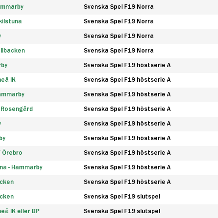
Hammarby
Svenska Spel F19 Norra
ilstuna
Svenska Spel F19 Norra
y
Svenska Spel F19 Norra
llbacken
Svenska Spel F19 Norra
rby
Svenska Spel F19 höstserie A
eå IK
Svenska Spel F19 höstserie A
Hammarby
Svenska Spel F19 höstserie A
 Rosengård
Svenska Spel F19 höstserie A
y
Svenska Spel F19 höstserie A
by
Svenska Spel F19 höstserie A
F Örebro
Svenska Spel F19 höstserie A
na - Hammarby
Svenska Spel F19 höstserie A
äcken
Svenska Spel F19 höstserie A
äcken
Svenska Spel F19 slutspel
å IK eller BP
Svenska Spel F19 slutspel