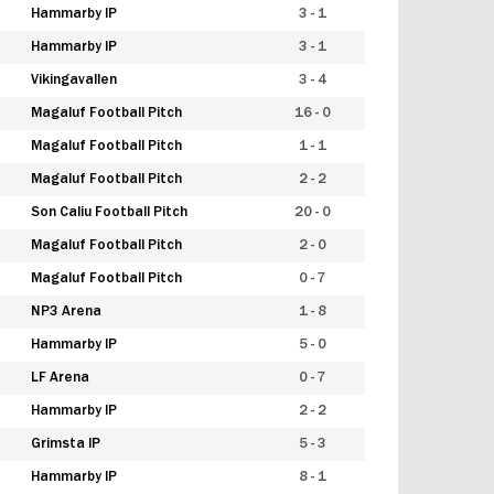
Hammarby IP
3 - 1
Hammarby IP
3 - 1
Vikingavallen
3 - 4
Magaluf Football Pitch
16 - 0
Magaluf Football Pitch
1 - 1
Magaluf Football Pitch
2 - 2
Son Caliu Football Pitch
20 - 0
Magaluf Football Pitch
2 - 0
Magaluf Football Pitch
0 - 7
NP3 Arena
1 - 8
Hammarby IP
5 - 0
LF Arena
0 - 7
Hammarby IP
2 - 2
Grimsta IP
5 - 3
Hammarby IP
8 - 1