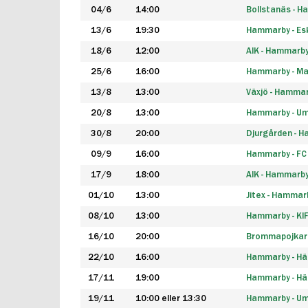
04/6
14:00
Bollstanäs - 
13/6
19:30
Hammarby - Esk
18/6
12:00
AIK - Hammarb
25/6
16:00
Hammarby - Ma
13/8
13:00
Växjö - Hamma
20/8
13:00
Hammarby - Um
30/8
20:00
Djurgården - 
09/9
16:00
Hammarby - FC
17/9
18:00
AIK - Hammarb
01/10
13:00
Jitex - Hammar
08/10
13:00
Hammarby - KI
16/10
20:00
Brommapojkar
22/10
16:00
Hammarby - H
17/11
19:00
Hammarby - H
19/11
10:00 eller 13:30
Hammarby - Ume