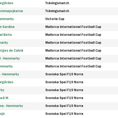
urgården
Träningsmatch
rommapojkarna
Träningsmatch
 Hammarby
Victoria Cup
n Sardina
Mallorca International Football Cup
l Betis
Mallorca International Football Cup
marby
Mallorca International Football Cup
tges de Calvià
Mallorca International Football Cup
d - Hammarby
Mallorca International Football Cup
Hammarby
Mallorca International Football Cup
F - Hammarby
Svenska Spel F19 Norra
urgården
Svenska Spel F19 Norra
rby
Svenska Spel F19 Norra
eå IK
Svenska Spel F19 Norra
na - Hammarby
Svenska Spel F19 Norra
sjö
Svenska Spel F19 Norra