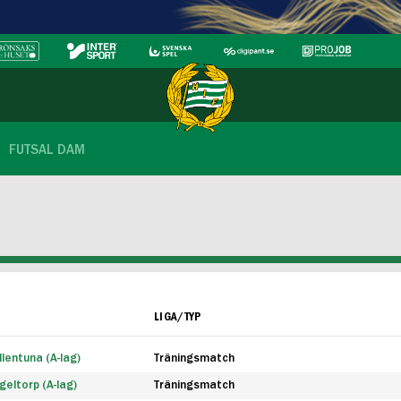
FUTSAL DAM
LIGA/TYP
lentuna (A-lag)
Träningsmatch
eltorp (A-lag)
Träningsmatch