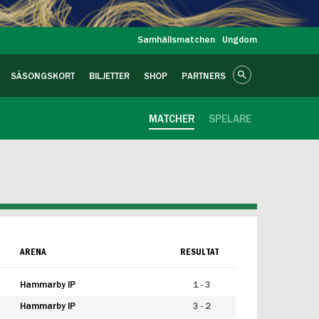
Samhällsmatchen
Ungdom
SÄSONGSKORT
BILJETTER
SHOP
PARTNERS
MATCHER
SPELARE
ARENA
RESULTAT
Hammarby IP
1 - 3
Hammarby IP
3 - 2