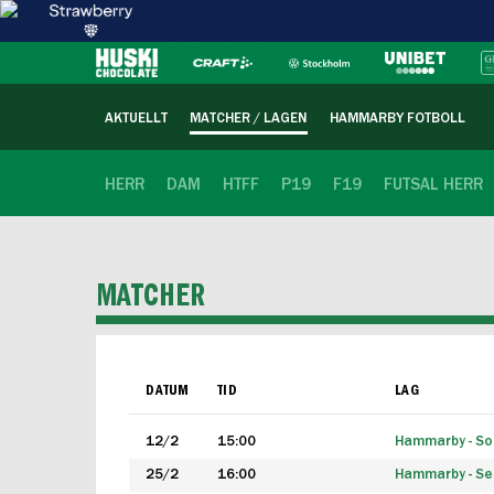
AKTUELLT
MATCHER / LAGEN
HAMMARBY FOTBOLL
HERR
DAM
HTFF
P19
F19
FUTSAL HERR
MATCHER
DATUM
TID
LAG
12/2
15:00
Hammarby - Sol
25/2
16:00
Hammarby - Seg