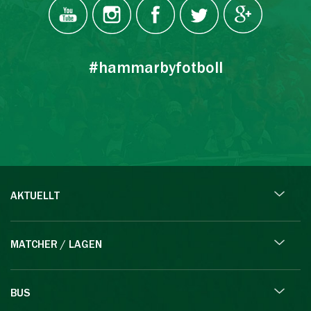
#hammarbyfotboll
AKTUELLT
MATCHER / LAGEN
BUS