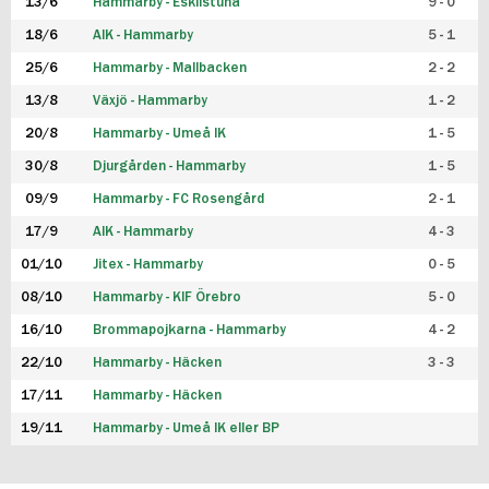
13/6
Hammarby - Eskilstuna
9 - 0
18/6
AIK - Hammarby
5 - 1
25/6
Hammarby - Mallbacken
2 - 2
13/8
Växjö - Hammarby
1 - 2
20/8
Hammarby - Umeå IK
1 - 5
30/8
Djurgården - Hammarby
1 - 5
09/9
Hammarby - FC Rosengård
2 - 1
17/9
AIK - Hammarby
4 - 3
01/10
Jitex - Hammarby
0 - 5
08/10
Hammarby - KIF Örebro
5 - 0
16/10
Brommapojkarna - Hammarby
4 - 2
22/10
Hammarby - Häcken
3 - 3
17/11
Hammarby - Häcken
19/11
Hammarby - Umeå IK eller BP