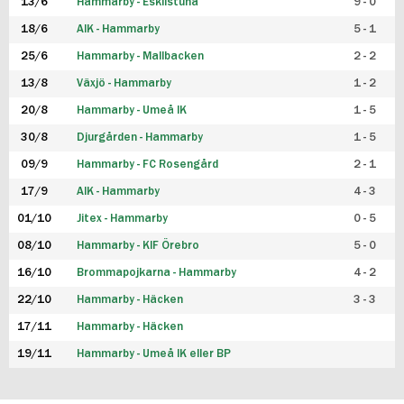
13/6
Hammarby - Eskilstuna
9 - 0
18/6
AIK - Hammarby
5 - 1
25/6
Hammarby - Mallbacken
2 - 2
13/8
Växjö - Hammarby
1 - 2
20/8
Hammarby - Umeå IK
1 - 5
30/8
Djurgården - Hammarby
1 - 5
09/9
Hammarby - FC Rosengård
2 - 1
17/9
AIK - Hammarby
4 - 3
01/10
Jitex - Hammarby
0 - 5
08/10
Hammarby - KIF Örebro
5 - 0
16/10
Brommapojkarna - Hammarby
4 - 2
22/10
Hammarby - Häcken
3 - 3
17/11
Hammarby - Häcken
19/11
Hammarby - Umeå IK eller BP