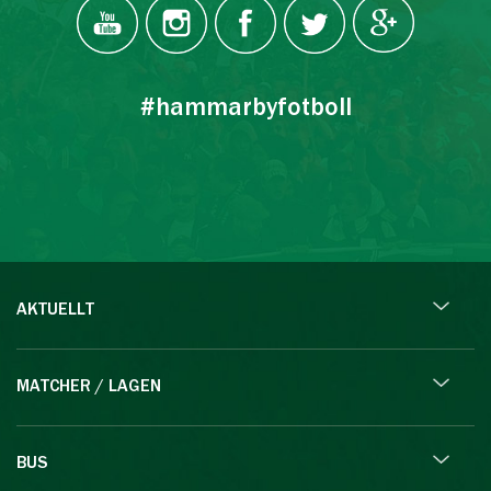
#hammarbyfotboll
AKTUELLT
MATCHER / LAGEN
BUS